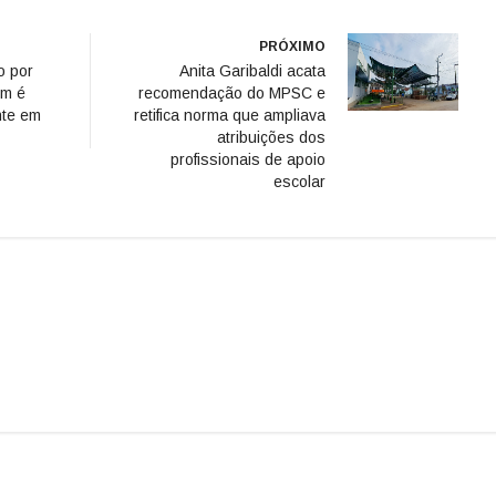
PRÓXIMO
do por
Anita Garibaldi acata
em é
recomendação do MPSC e
nte em
retifica norma que ampliava
atribuições dos
profissionais de apoio
escolar