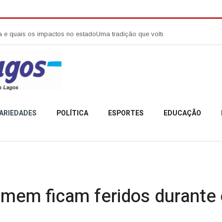
pactos no estado
Uma tradição que voltou a reunir a comunidade campobe
ARIEDADES
POLÍTICA
ESPORTES
EDUCAÇÃO
 homem ficam feridos durante