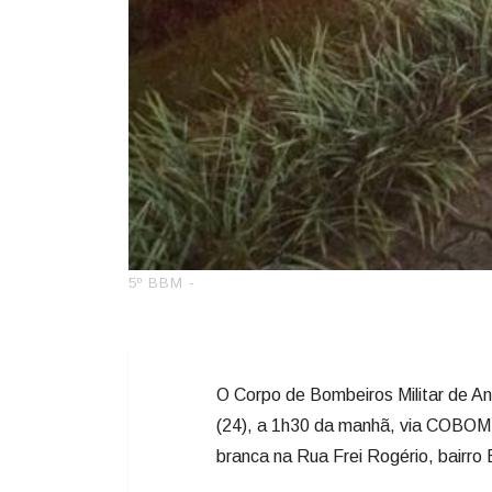
5º BBM -
O Corpo de Bombeiros Militar de An
(24), a 1h30 da manhã, via COBOM,
branca na Rua Frei Rogério, bairro 