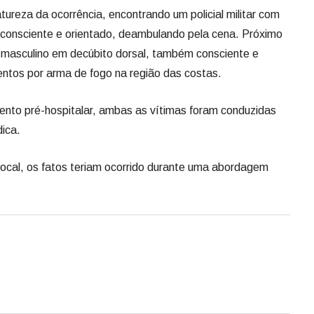
atureza da ocorrência, encontrando um policial militar com
 consciente e orientado, deambulando pela cena. Próximo
um masculino em decúbito dorsal, também consciente e
entos por arma de fogo na região das costas.
nto pré-hospitalar, ambas as vítimas foram conduzidas
dica.
ocal, os fatos teriam ocorrido durante uma abordagem