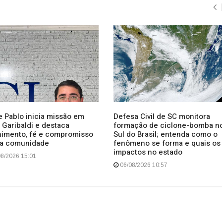
e Pablo inicia missão em
Defesa Civil de SC monitora
 Garibaldi e destaca
formação de ciclone-bomba n
himento, fé e compromisso
Sul do Brasil; entenda como o
a comunidade
fenômeno se forma e quais os
impactos no estado
8/2026 15:01
06/08/2026 10:57