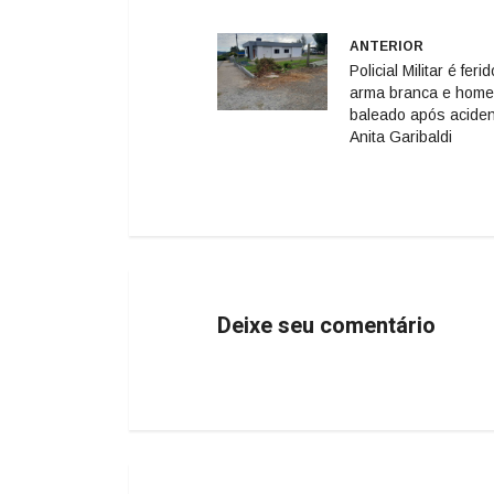
ANTERIOR
Policial Militar é feri
arma branca e hom
baleado após acide
Anita Garibaldi
Deixe seu comentário