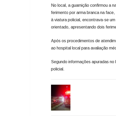
No local, a guarnição confirmou a n
ferimento por arma branca na face,
à viatura policial, encontrava-se 
orientado, apresentando dois ferim
Após os procedimentos de atendime
ao hospital local para avaliação mé
Segundo informações apuradas no l
policial.