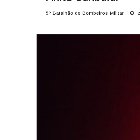
5º Batalhão de Bombeiros Militar
2