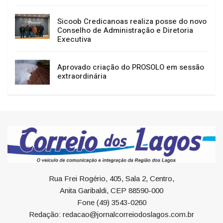
Sicoob Credicanoas realiza posse do novo
Conselho de Administração e Diretoria
Executiva
Aprovado criação do PROSOLO em sessão
extraordinária
Rua Frei Rogério, 405, Sala 2, Centro,
Anita Garibaldi, CEP 88590-000
Fone (49) 3543-0260
Redação: redacao@jornalcorreiodoslagos.com.br