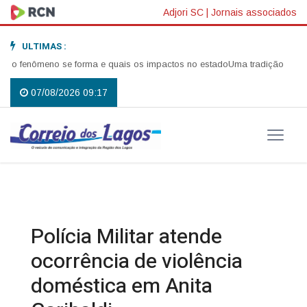
Adjori SC
|
Jornais associados
ULTIMAS :
fenômeno se forma e quais os impactos no estado
Uma tradição que volto
07/08/2026 09:17
Polícia Militar atende
ocorrência de violência
doméstica em Anita