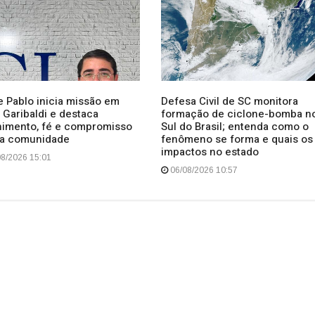
e Pablo inicia missão em
Defesa Civil de SC monitora
 Garibaldi e destaca
formação de ciclone-bomba n
himento, fé e compromisso
Sul do Brasil; entenda como o
a comunidade
fenômeno se forma e quais os
impactos no estado
8/2026 15:01
06/08/2026 10:57