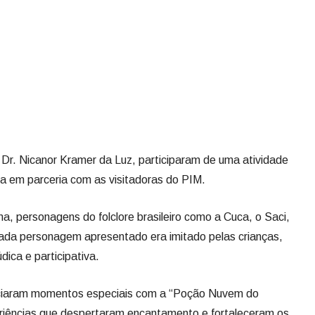
Dr. Nicanor Kramer da Luz, participaram de uma atividade
da em parceria com as visitadoras do PIM.
na, personagens do folclore brasileiro como a Cuca, o Saci,
Cada personagem apresentado era imitado pelas crianças,
dica e participativa.
enciaram momentos especiais com a “Poção Nuvem do
eriências que despertaram encantamento e fortaleceram os