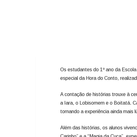
Os estudantes do 1º ano da Escola 
especial da Hora do Conto, realiza
A contação de histórias trouxe à ce
a Iara, o Lobisomem e o Boitatá. 
tornando a experiência ainda mais lú
Além das histórias, os alunos viv
Carinho” e a “Magia da Cuca”, exp