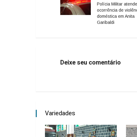
Polícia Militar atend
ocorrência de violên
doméstica em Anita
Garibaldi
Deixe seu comentário
Variedades