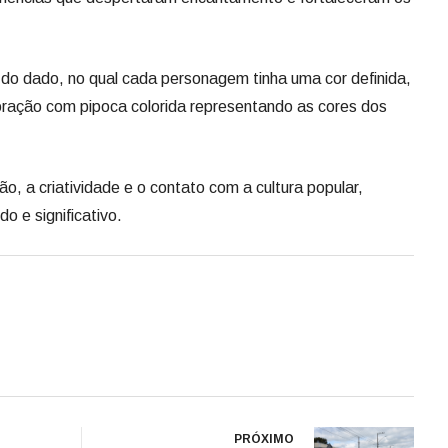
o do dado, no qual cada personagem tinha uma cor definida,
oração com pipoca colorida representando as cores dos
o, a criatividade e o contato com a cultura popular,
o e significativo.
PRÓXIMO