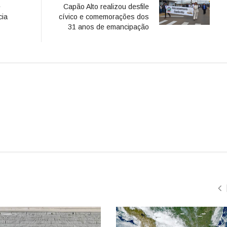
e
Capão Alto realizou desfile
cia
cívico e comemorações dos
31 anos de emancipação