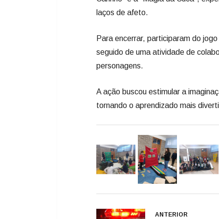
laços de afeto.
Para encerrar, participaram do jog
seguido de uma atividade de colab
personagens.
A ação buscou estimular a imaginaçã
tornando o aprendizado mais divertid
ANTERIOR