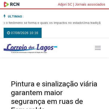
Adjori SC
|
Jornais associados
ULTIMAS :
 o fenômeno se forma e quais os impactos no estado
Uma tradição que vol
07/08/2026 10:16
Pintura e sinalização viária
garantem maior
segurança em ruas de