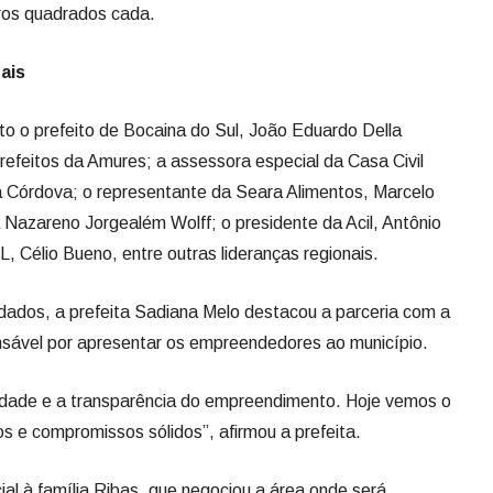
ros quadrados cada.
ais
o o prefeito de Bocaina do Sul, João Eduardo Della
refeitos da Amures; a assessora especial da Casa Civil
a Córdova; o representante da Seara Alimentos, Marcelo
 Nazareno Jorgealém Wolff; o presidente da Acil, Antônio
 Célio Bueno, entre outras lideranças regionais.
dados, a prefeita Sadiana Melo destacou a parceria com a
nsável por apresentar os empreendedores ao município.
edade e a transparência do empreendimento. Hoje vemos o
s e compromissos sólidos”, afirmou a prefeita.
l à família Ribas, que negociou a área onde será