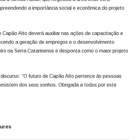
reendendo a importância social e econômica do projeto
e Capão Alto deverá auxiliar nas ações de capacitação e
alecendo a geração de empregos e o desenvolvimento
iro na Serra Catarinense e desponta como o maior projeto
u discurso: “O futuro de Capão Alto pertence às pessoas
desistem dos seus sonhos. Obrigada a todos por este
mures