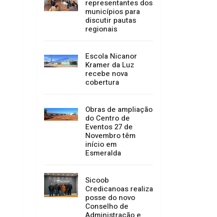
representantes dos
municípios para
discutir pautas
regionais
Escola Nicanor
Kramer da Luz
recebe nova
cobertura
Obras de ampliação
do Centro de
Eventos 27 de
Novembro têm
início em
Esmeralda
Sicoob
Credicanoas realiza
posse do novo
Conselho de
Administração e