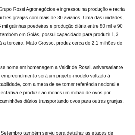
 Grupo Rossi Agronegócios e ingressou na produção e recria
i três granjas com mais de 30 aviários. Uma das unidades,
mil galinhas poedeiras e produção diária entre 80 mil e 90
, também em Goiás, possui capacidade para produzir 1,3
á a terceira, Mato Grosso, produz cerca de 2,1 milhões de
se nome em homenagem a Valdir de Rossi, aniversariante
 O empreendimento será um projeto-modelo voltado à
abilidade, com a meta de se tornar referência nacional e
xpectativa é produzir ao menos um milhão de ovos por
caminhões diários transportando ovos para outras granjas.
e Setembro também serviu para detalhar as etapas de