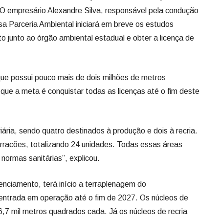
O empresário Alexandre Silva, responsável pela condução
a Parceria Ambiental iniciará em breve os estudos
to junto ao órgão ambiental estadual e obter a licença de
que possui pouco mais de dois milhões de metros
que a meta é conquistar todas as licenças até o fim deste
ária, sendo quatro destinados à produção e dois à recria.
rracões, totalizando 24 unidades. Todas essas áreas
normas sanitárias”, explicou.
enciamento, terá início a terraplenagem do
ntrada em operação até o fim de 2027. Os núcleos de
6,7 mil metros quadrados cada. Já os núcleos de recria