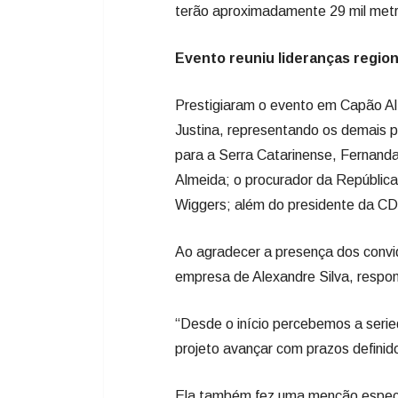
terão aproximadamente 29 mil met
Evento reuniu lideranças region
Prestigiaram o evento em Capão Alt
Justina, representando os demais p
para a Serra Catarinense, Fernand
Almeida; o procurador da República
Wiggers; além do presidente da CDL,
Ao agradecer a presença dos convi
empresa de Alexandre Silva, respo
“Desde o início percebemos a seri
projeto avançar com prazos definido
Ela também fez uma menção especia