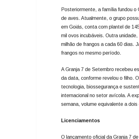
Posteriormente, a família fundou o
de aves. Atualmente, o grupo possu
em Goiás, conta com plantel de 145 
mil ovos incubáveis. Outra unidade
milhão de frangos a cada 60 dias. J
frangos no mesmo período.
A Granja 7 de Setembro recebeu es
da data, conforme revelou o filho.
tecnologia, biossegurança e sustent
internacional no setor avícola. A e
semana, volume equivalente a dois 
Licenciamentos
O lançamento oficial da Granja 7 d