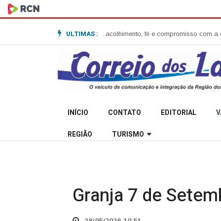
ULTIMAS :
 Garibaldi e destaca acolhimento, fé e compromisso com a comunidade
Sec
INÍCIO
CONTATO
EDITORIAL
V
REGIÃO
TURISMO
Granja 7 de Setem
28/05/2026 10:51