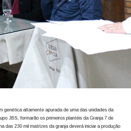
com genética altamente apurada de uma das unidades da
upo JBS, formarão os primeiros plantéis da Granja 7 de
das 230 mil matrizes da granja deverá iniciar a produção