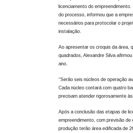
licenciamento do empreendimento. 
do processo, informou que a empres
necessários para protocolar o proje
instalação.
Ao apresentar os croquis da área, 
quadrados, Alexandre Silva afirmou 
ano.
“Serão seis núcleos de operação avi
Cada núcleo contará com quatro ba
precisam atender rigorosamente às 
Após a conclusão das etapas de lic
empreendimento, com previsão de e
produção terão área edificada de 2