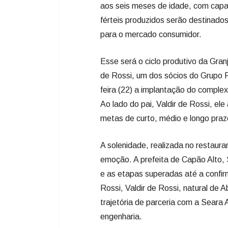
aos seis meses de idade, com cap
férteis produzidos serão destinado
para o mercado consumidor.
Esse será o ciclo produtivo da Gra
de Rossi, um dos sócios do Grupo Ro
feira (22) a implantação do comple
Ao lado do pai, Valdir de Rossi, el
metas de curto, médio e longo pra
A solenidade, realizada no restaur
emoção. A prefeita de Capão Alto, 
e as etapas superadas até a confir
Rossi, Valdir de Rossi, natural de 
trajetória de parceria com a Seara 
engenharia.