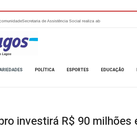
retaria de Assistência Social realiza abertura da Campanha Agosto Lilá
ARIEDADES
POLÍTICA
ESPORTES
EDUCAÇÃO
bro investirá R$ 90 milhões