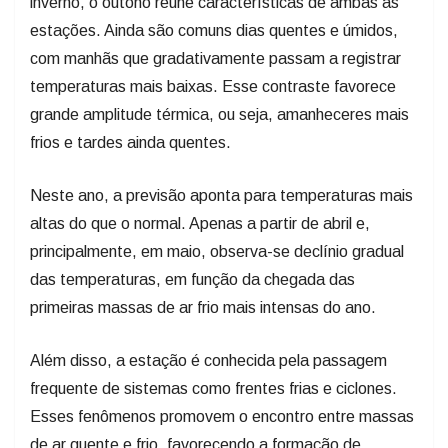
inverno, o outono reúne características de ambas as
estações. Ainda são comuns dias quentes e úmidos,
com manhãs que gradativamente passam a registrar
temperaturas mais baixas. Esse contraste favorece
grande amplitude térmica, ou seja, amanheceres mais
frios e tardes ainda quentes.
Neste ano, a previsão aponta para temperaturas mais
altas do que o normal. Apenas a partir de abril e,
principalmente, em maio, observa-se declínio gradual
das temperaturas, em função da chegada das
primeiras massas de ar frio mais intensas do ano.
Além disso, a estação é conhecida pela passagem
frequente de sistemas como frentes frias e ciclones.
Esses fenômenos promovem o encontro entre massas
de ar quente e frio, favorecendo a formação de