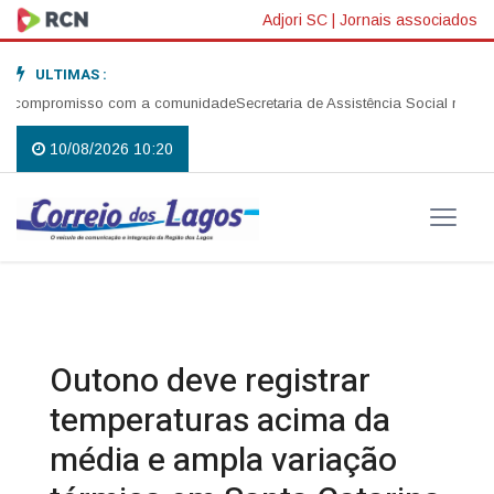
Adjori SC
|
Jornais associados
ULTIMAS :
compromisso com a comunidade
Secretaria de Assistência Social realiza a
10/08/2026 10:20
Outono deve registrar
temperaturas acima da
média e ampla variação