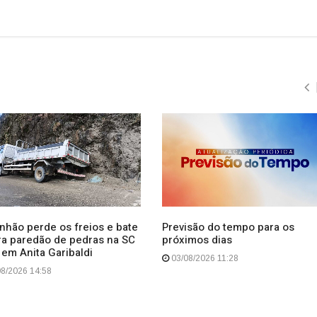
nhão perde os freios e bate
Previsão do tempo para os
ra paredão de pedras na SC
próximos dias
 em Anita Garibaldi
03/08/2026 11:28
8/2026 14:58