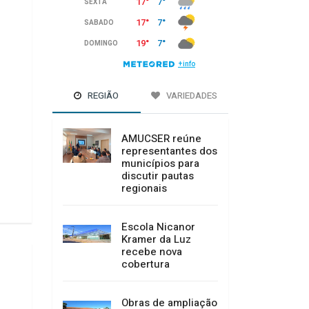
REGIÃO
VARIEDADES
AMUCSER reúne
representantes dos
municípios para
discutir pautas
regionais
Escola Nicanor
Kramer da Luz
recebe nova
cobertura
Obras de ampliação