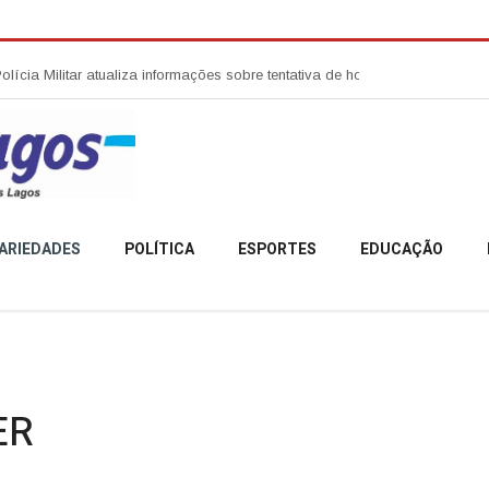
ia Militar atualiza informações sobre tentativa de homicídio no Centro de A
ARIEDADES
POLÍTICA
ESPORTES
EDUCAÇÃO
ER