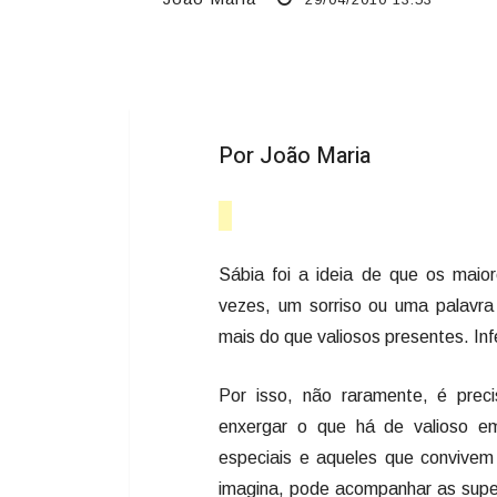
Por João Maria
Sábia foi a ideia de que os maio
vezes, um sorriso ou uma palavra
mais do que valiosos presentes. In
Por isso, não raramente, é prec
enxergar o que há de valioso e
especiais e aqueles que convive
imagina, pode acompanhar as super