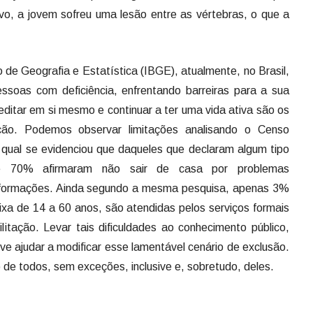
ivo, a jovem sofreu uma lesão entre as vértebras, o que a
o de Geografia e Estatística (IBGE), atualmente, no Brasil,
ssoas com deficiência, enfrentando barreiras para a sua
editar em si mesmo e continuar a ter uma vida ativa são os
ação. Podemos observar limitações analisando o Censo
qual se evidenciou que daqueles que declaram algum tipo
nte 70% afirmaram não sair de casa por problemas
informações. Ainda segundo a mesma pesquisa, apenas 3%
ixa de 14 a 60 anos, são atendidas pelos serviços formais
itação. Levar tais dificuldades ao conhecimento público,
 ajudar a modificar esse lamentável cenário de exclusão.
to de todos, sem exceções, inclusive e, sobretudo, deles.