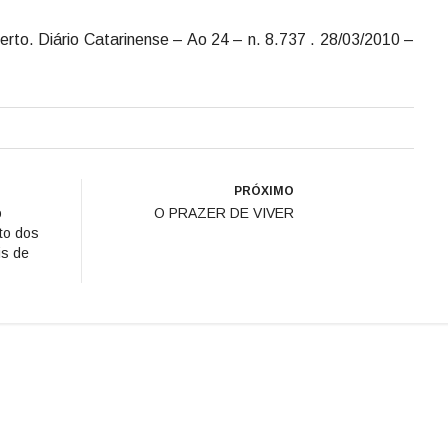
rto. Diário Catarinense – Ao 24 – n. 8.737 . 28/03/2010 –
PRÓXIMO
o
O PRAZER DE VIVER
to dos
is de