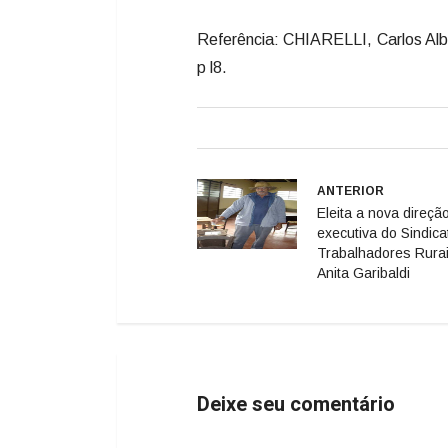
Referência: CHIARELLI, Carlos Albe
p l8.
ANTERIOR
Eleita a nova direçã
executiva do Sindica
Trabalhadores Rura
Anita Garibaldi
Deixe seu comentário