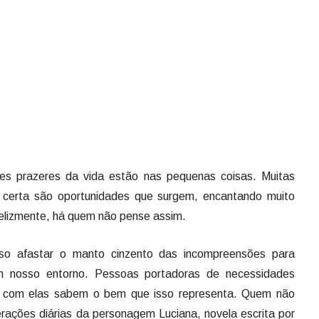
res prazeres da vida estão nas pequenas coisas. Muitas
 certa são oportunidades que surgem, encantando muito
felizmente, há quem não pense assim.
iso afastar o manto cinzento das incompreensões para
m nosso entorno. Pessoas portadoras de necessidades
m com elas sabem o bem que isso representa. Quem não
ações diárias da personagem Luciana, novela escrita por