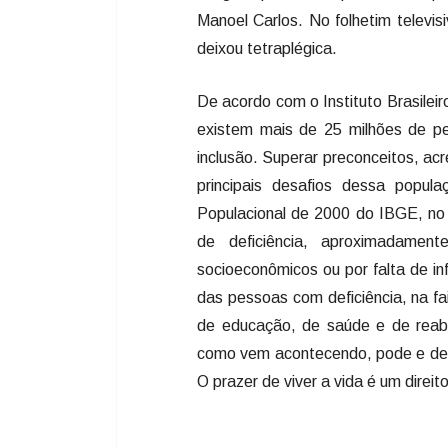
Manoel Carlos. No folhetim televis
deixou tetraplégica.
De acordo com o Instituto Brasileir
existem mais de 25 milhões de pe
inclusão. Superar preconceitos, acr
principais desafios dessa popul
Populacional de 2000 do IBGE, no 
de deficiência, aproximadame
socioeconômicos ou por falta de 
das pessoas com deficiência, na fa
de educação, de saúde e de reabil
como vem acontecendo, pode e deve
O prazer de viver a vida é um direi