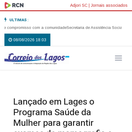
Adjori SC
|
Jornais associados
ULTIMAS :
e compromisso com a comunidade
Secretaria de Assistência Social realiza
08/08/2026 18:03
Lançado em Lages o
Programa Saúde da
Mulher para garantir