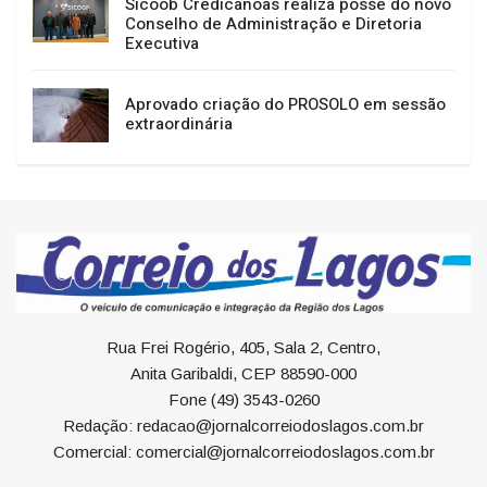
Sicoob Credicanoas realiza posse do novo
Conselho de Administração e Diretoria
Executiva
Aprovado criação do PROSOLO em sessão
extraordinária
Rua Frei Rogério, 405, Sala 2, Centro,
Anita Garibaldi, CEP 88590-000
Fone (49) 3543-0260
Redação: redacao@jornalcorreiodoslagos.com.br
Comercial: comercial@jornalcorreiodoslagos.com.br