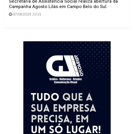
Secretaria de Assistência Social realiza abertura da
Campanha Agosto Lilás em Campo Belo do Sul
07/08/2026 10:31