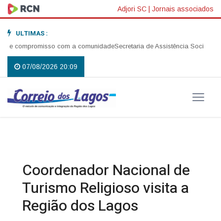
Adjori SC
|
Jornais associados
ULTIMAS :
é e compromisso com a comunidade
Secretaria de Assistência Social realiz
07/08/2026 20:09
Coordenador Nacional de
Turismo Religioso visita a
Região dos Lagos