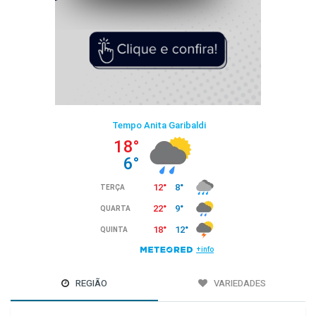
REGIÃO
VARIEDADES