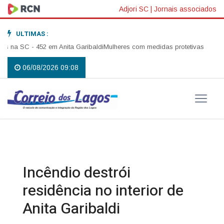
Adjori SC
|
Jornais associados
ULTIMAS :
a SC - 452 em Anita Garibaldi
Mulheres com medidas protetivas ativas em 
06/08/2026 09:08
Incêndio destrói
residência no interior de
Anita Garibaldi