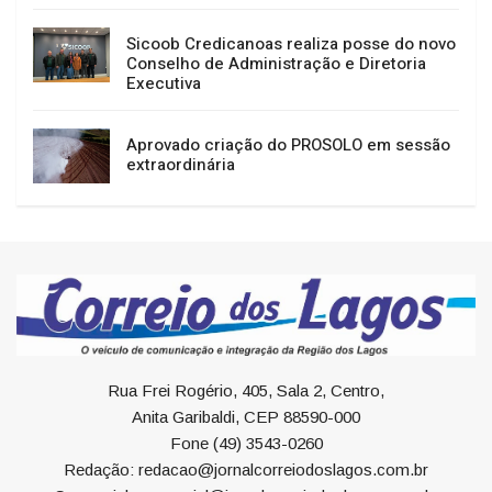
Sicoob Credicanoas realiza posse do novo
Conselho de Administração e Diretoria
Executiva
Aprovado criação do PROSOLO em sessão
extraordinária
Rua Frei Rogério, 405, Sala 2, Centro,
Anita Garibaldi, CEP 88590-000
Fone (49) 3543-0260
Redação: redacao@jornalcorreiodoslagos.com.br