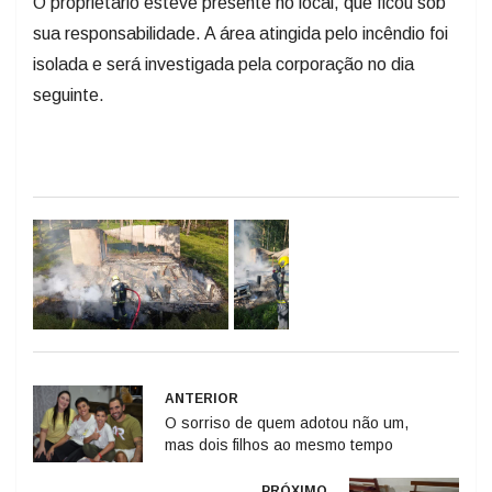
O proprietário esteve presente no local, que ficou sob
sua responsabilidade. A área atingida pelo incêndio foi
isolada e será investigada pela corporação no dia
seguinte.
ANTERIOR
O sorriso de quem adotou não um,
mas dois filhos ao mesmo tempo
PRÓXIMO