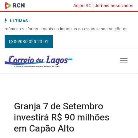
Adjori SC
|
Jornais associados
ULTIMAS :
eno se forma e quais os impactos no estado
Uma tradição que voltou a re
06/08/2026 23:01
Granja 7 de Setembro
investirá R$ 90 milhões
em Capão Alto