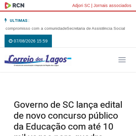
Adjori SC
|
Jornais associados
ULTIMAS :
 compromisso com a comunidade
Secretaria de Assistência Social realiza a
07/08/2026 15:59
Governo de SC lança edital
de novo concurso público
da Educação com até 10