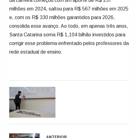
da carreira começou com um aporte de R$ 237
milhões em 2024, saltou para R$ 567 milhões em 2025
e, com os R$ 330 milhões garantidos para 2026,
consolida esse avanço. Ao todo, em apenas três anos,
Santa Catarina soma R$ 1,104 bilhão investidos para
corrigir esse problema enfrentado pelos professores da
rede estadual de ensino.
ANTERIOR