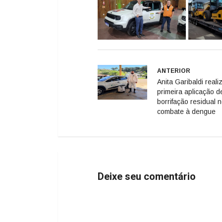
ANTERIOR
Anita Garibaldi reali
primeira aplicação d
borrifação residual 
combate à dengue
Deixe seu comentário