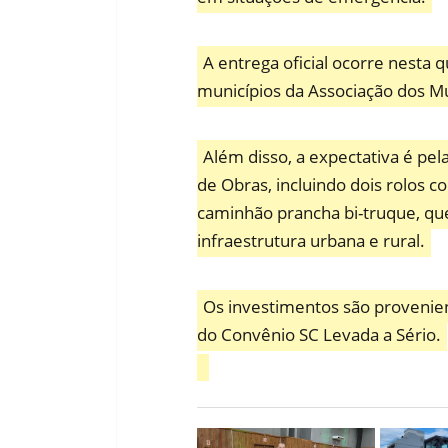
A entrega oficial ocorre nesta 
municípios da Associação dos Mu
Além disso, a expectativa é pe
de Obras, incluindo dois rolos 
caminhão prancha bi-truque, que
infraestrutura urbana e rural.
Os investimentos são provenien
do Convênio SC Levada a Sério.