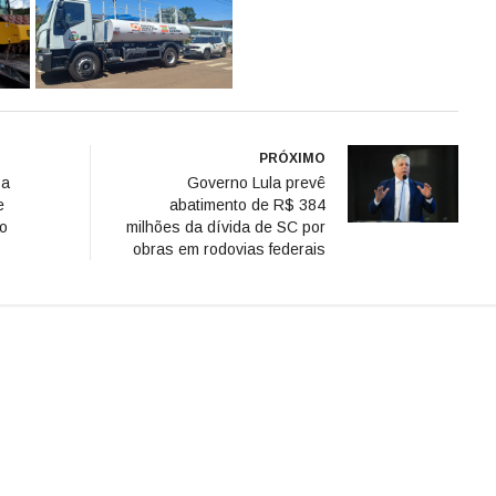
PRÓXIMO
za
Governo Lula prevê
e
abatimento de R$ 384
no
milhões da dívida de SC por
obras em rodovias federais