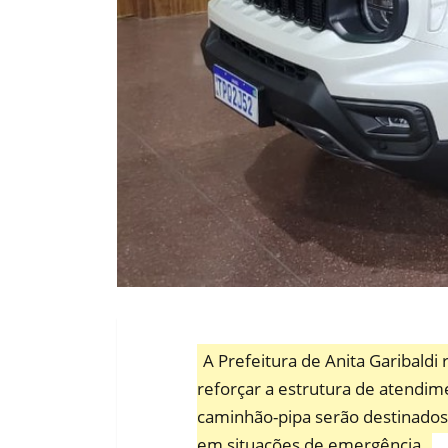
A Prefeitura de Anita Garibaldi
reforçar a estrutura de atendi
caminhão-pipa serão destinados 
em situações de emergência.