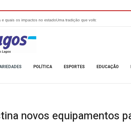
s impactos no estado
Uma tradição que voltou a reunir a comunidade cam
ARIEDADES
POLÍTICA
ESPORTES
EDUCAÇÃO
tina novos equipamentos pa