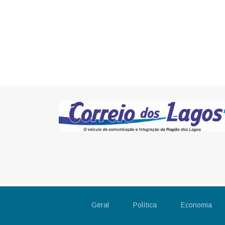
Geral
Política
Economia