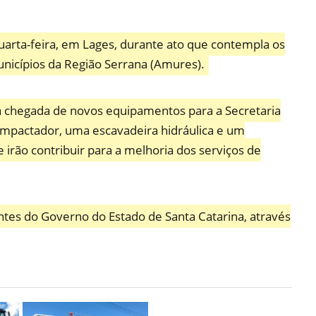
quarta-feira, em Lages, durante ato que contempla os
nicípios da Região Serrana (Amures).
la chegada de novos equipamentos para a Secretaria
compactador, uma escavadeira hidráulica e um
 irão contribuir para a melhoria dos serviços de
tes do Governo do Estado de Santa Catarina, através