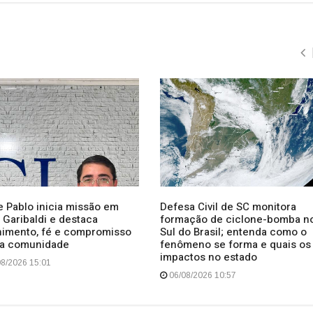
e Pablo inicia missão em
Defesa Civil de SC monitora
 Garibaldi e destaca
formação de ciclone-bomba n
himento, fé e compromisso
Sul do Brasil; entenda como o
a comunidade
fenômeno se forma e quais os
impactos no estado
8/2026 15:01
06/08/2026 10:57