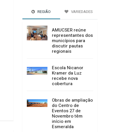
REGIÃO
VARIEDADES
AMUCSER reúne
representantes dos
municípios para
discutir pautas
regionais
Escola Nicanor
Kramer da Luz
recebe nova
cobertura
Obras de ampliação
do Centro de
Eventos 27 de
Novembro têm
início em
Esmeralda