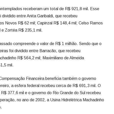
ontemplados receberam um total de R$ 921,8 mil. Esse
i dividido entre Anita Garibaldi, que recebeu
s Novos R$ 62 mil; Capinzal R$ 148,4 mil; Celso Ramos
l e Zortéa R$ 235,1 mil.
epassado compreende o valor de R$ 1 milhão. Sendo que o
iras foi dividido entre Barracão, que recebeu
hadinho R$ 564,2 mil; Maximiliano de Almeida
1,5 mil.
Compensação Financeira beneficia também o governo
reiro, a esfera federal recebeu cerca de R$ 691,3 mil. O
 R$ 377,6 mil e o governo do Rio Grande do Sul recebeu
peração, no ano de 2002, a Usina Hidrelétrica Machadinho
s.