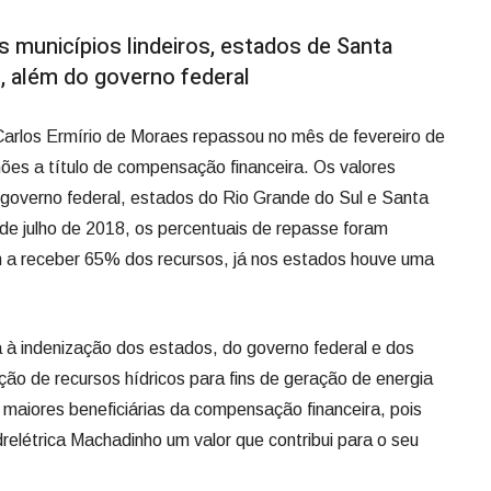
 municípios lindeiros, estados de Santa
l, além do governo federal
Carlos Ermírio de Moraes repassou no mês de fevereiro de
es a título de compensação financeira. Os valores
 governo federal, estados do Rio Grande do Sul e Santa
sde julho de 2018, os percentuais de repasse foram
m a receber 65% dos recursos, já nos estados houve uma
a à indenização dos estados, do governo federal e dos
ação de recursos hídricos para fins de geração de energia
as maiores beneficiárias da compensação financeira, pois
létrica Machadinho um valor que contribui para o seu