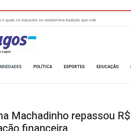
os impactos no estado
Uma tradição que voltou a reunir a comunidade ca
ARIEDADES
POLÍTICA
ESPORTES
EDUCAÇÃO
ina Machadinho repassou R$ 
ção financeira