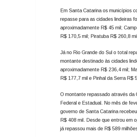
Em Santa Catarina os municípios c
repasse para as cidades lindeiras fo
aproximadamente R$ 45 mil; Campo
R$ 170,5 mil; Piratuba R$ 260,8 mi
Já no Rio Grande do Sul o total r
montante destinado às cidades linde
aproximadamente R$ 236,4 mil; Mac
R$ 177,7 mil e Pinhal da Serra R$ 5
O montante repassado através da 
Federal e Estadual. No mês de feve
governo de Santa Catarina recebeu
R$ 408 mil. Desde que entrou em o
já repassou mais de R$ 589 milhõe