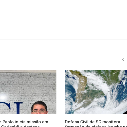
e Pablo inicia missão em
Defesa Civil de SC monitora
 Garibaldi e destaca
formação de ciclone-bomba n