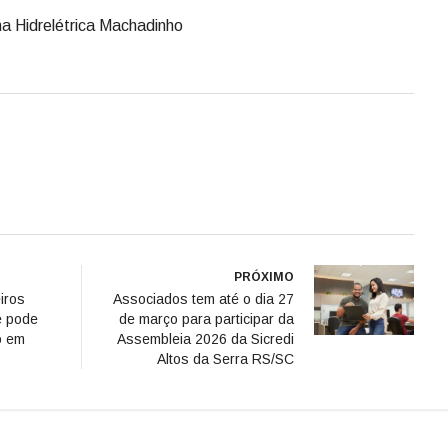
a Hidrelétrica Machadinho
PRÓXIMO
iros
Associados tem até o dia 27
e pode
de março para participar da
o em
Assembleia 2026 da Sicredi
Altos da Serra RS/SC