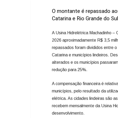
O montante é repassado aos
Catarina e Rio Grande do Su
A Usina Hidrelétrica Machadinho – 
2026 aproximadamente R$ 3,5 milhõ
repassados foram divididos entre o
Catarina e municípios lindeiros. De
alterados e os municípios passara
redução para 25%.
A compensação financeira é relativ
municípios, pelo resultado da utiliz
elétrica. As cidades lindeiras são 
recebem mensalmente da Usina Hidre
desenvolvimento.