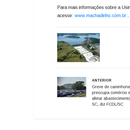
Para mais informações sobre a Usin
acesse:
www.machadinho.com.br
.
ANTERIOR
Greve de caminhone
preocupa comércio 
afetar abasteciment
SC, diz FCDL/SC