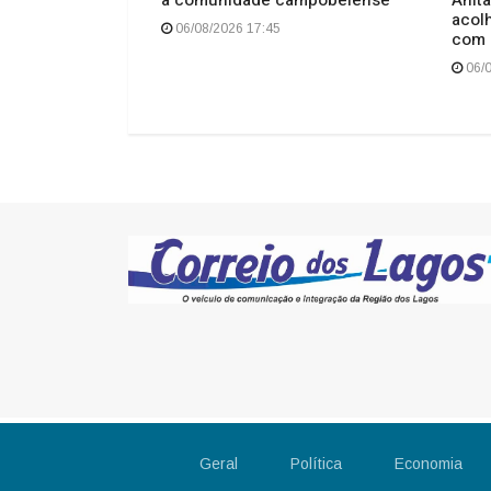
acol
06/08/2026 17:45
com 
06/0
Geral
Política
Economia