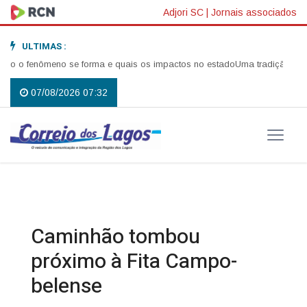
Adjori SC
|
Jornais associados
ULTIMAS :
 o fenômeno se forma e quais os impactos no estado
Uma tradição que vol
07/08/2026 07:32
Caminhão tombou
próximo à Fita Campo-
belense