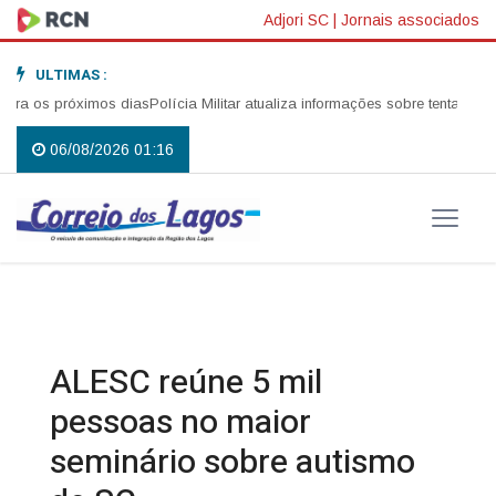
Adjori SC
|
Jornais associados
ULTIMAS :
 os próximos dias
Polícia Militar atualiza informações sobre tentativa de 
06/08/2026 01:16
ALESC reúne 5 mil
pessoas no maior
seminário sobre autismo