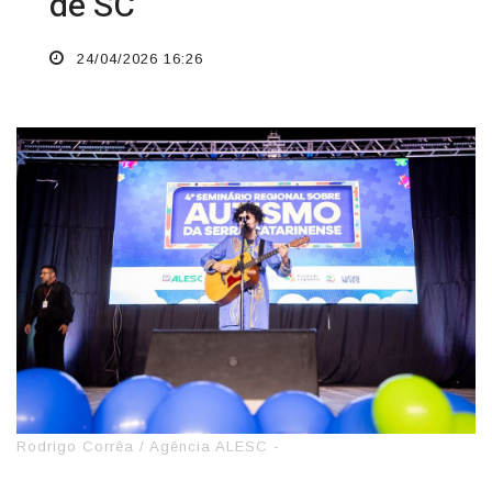
de SC
24/04/2026 16:26
Rodrigo Corrêa / Agência ALESC -