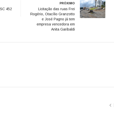
PRÓXIMO
a SC 452
Licitação das ruas Frei
Rogério, Otacílio Granzotto
e José Pagno já tem
empresa vencedora em
Anita Garibaldi