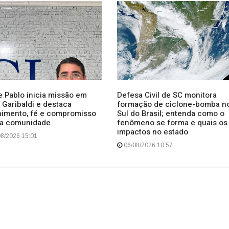
e Pablo inicia missão em
Defesa Civil de SC monitora
 Garibaldi e destaca
formação de ciclone-bomba n
himento, fé e compromisso
Sul do Brasil; entenda como o
a comunidade
fenômeno se forma e quais os
impactos no estado
8/2026 15:01
06/08/2026 10:57