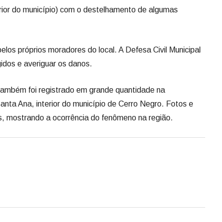
rior do município) com o destelhamento de algumas
los próprios moradores do local. A Defesa Civil Municipal
gidos e averiguar os danos.
também foi registrado em grande quantidade na
a Ana, interior do município de Cerro Negro. Fotos e
is, mostrando a ocorrência do fenômeno na região.