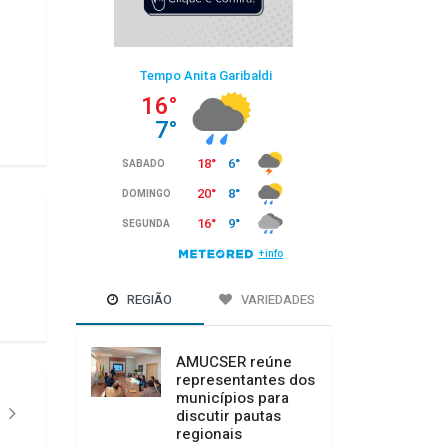
REGIÃO
VARIEDADES
AMUCSER reúne
representantes dos
municípios para
discutir pautas
regionais