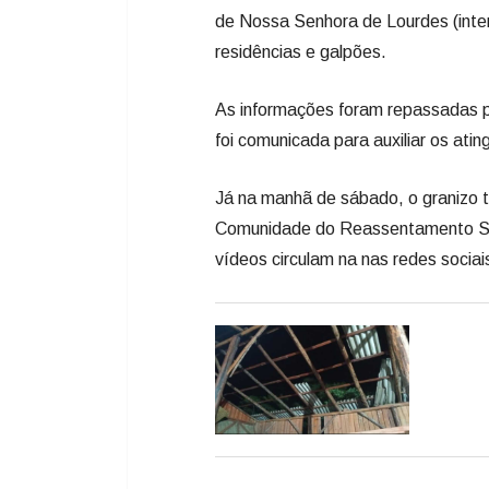
de Nossa Senhora de Lourdes (inte
residências e galpões.
As informações foram repassadas pe
foi comunicada para auxiliar os atin
Já na manhã de sábado, o granizo 
Comunidade do Reassentamento Sant
vídeos circulam na nas redes socia