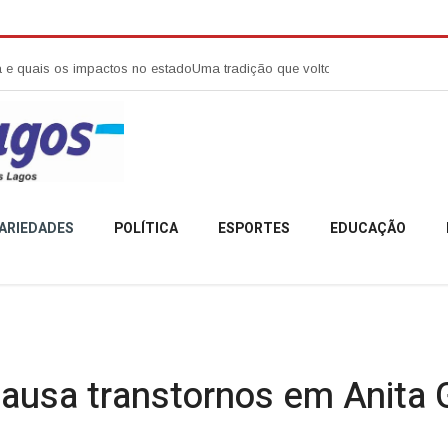
os impactos no estado
Uma tradição que voltou a reunir a comunidade ca
ARIEDADES
POLÍTICA
ESPORTES
EDUCAÇÃO
ausa transtornos em Anita G