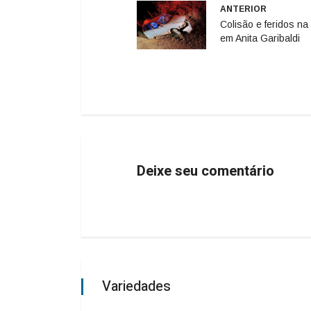
ANTERIOR
Colisão e feridos n
em Anita Garibaldi
Deixe seu comentário
Variedades