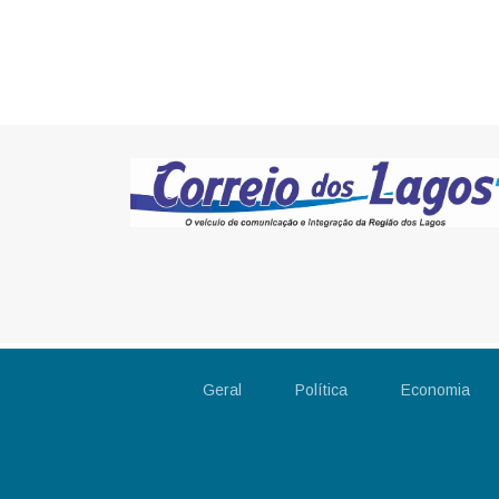
Geral
Política
Economia