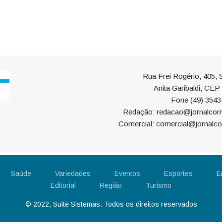
Rua Frei Rogério, 405, S
Anita Garibaldi, CE
Fone (49) 3543
Redação: redacao@jornalcorr
Comercial: comercial@jornalco
Saúde
Variedades
Eventos
Esportes
E
Editorial
Região
Turismo
© 2022, Suite Sistemas. Todos os direitos reservados