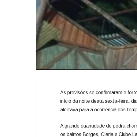
As previsões se confirmaram e forte
início da noite desta sexta-feira, d
alertava para a ocorrência dos temp
A grande quantidade de pedra chamo
os bairros Borges, Olaria e Clube 