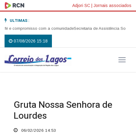
Adjori SC
|
Jornais associados
ULTIMAS :
 fé e compromisso com a comunidade
Secretaria de Assistência Social rea
07/08/2026 15:18
Gruta Nossa Senhora de
Lourdes
06/02/2026 14:53