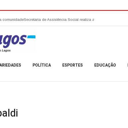
e
Secretaria de Assistência Social realiza abertura da Campanha Agosto L
ARIEDADES
POLÍTICA
ESPORTES
EDUCAÇÃO
aldi