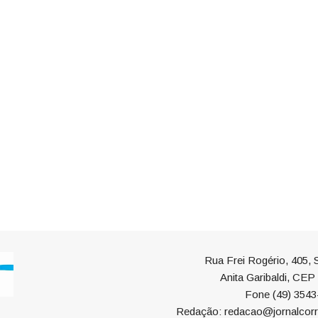
Rua Frei Rogério, 405, S
Anita Garibaldi, CE
Fone (49) 3543
Redação: redacao@jornalcorr