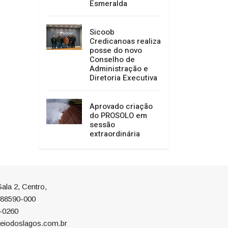
Esmeralda
Sicoob
Credicanoas realiza
posse do novo
Conselho de
Administração e
Diretoria Executiva
Aprovado criação
do PROSOLO em
sessão
extraordinária
ala 2, Centro,
P 88590-000
-0260
eiodoslagos.com.br