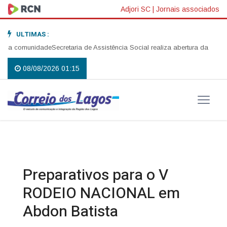
Adjori SC
|
Jornais associados
ULTIMAS :
comunidade
Secretaria de Assistência Social realiza abertura da Campanh
08/08/2026 01:15
Preparativos para o V
RODEIO NACIONAL em
Abdon Batista