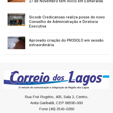
27 de Novembro têm início em Esmeralda
Sicoob Credicanoas realiza posse do novo
Conselho de Administração e Diretoria
Executiva
Aprovado criação do PROSOLO em sessão
extraordinária
Rua Frei Rogério, 405, Sala 2, Centro,
Anita Garibaldi, CEP 88590-000
Fone (49) 3543-0260