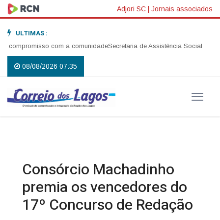
Adjori SC
|
Jornais associados
ULTIMAS :
e compromisso com a comunidade
Secretaria de Assistência Social realiza 
08/08/2026 07:35
Consórcio Machadinho
premia os vencedores do
17º Concurso de Redação