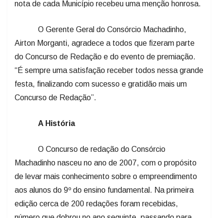
nota de cada Município recebeu uma menção honrosa.
O Gerente Geral do Consórcio Machadinho,
Airton Morganti, agradece a todos que fizeram parte
do Concurso de Redação e do evento de premiação.
“É sempre uma satisfação receber todos nessa grande
festa, finalizando com sucesso e gratidão mais um
Concurso de Redação”.
A História
O Concurso de redação do Consórcio
Machadinho nasceu no ano de 2007, com o propósito
de levar mais conhecimento sobre o empreendimento
aos alunos do 9º do ensino fundamental. Na primeira
edição cerca de 200 redações foram recebidas,
número que dobrou no ano seguinte, passando para