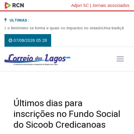
Adjori SC
|
Jornais associados
ULTIMAS :
o fenômeno se forma e quais os impactos no estado
Uma tradição que vol
07/08/2026 05:28
Últimos dias para
inscrições no Fundo Social
do Sicoob Credicanoas