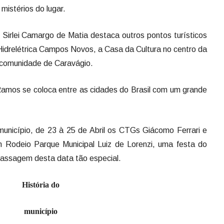
mistérios do lugar.
 Sirlei Camargo de Matia destaca outros pontos turísticos
Hidrelétrica Campos Novos, a Casa da Cultura no centro da
a comunidade de Caravágio.
amos se coloca entre as cidades do Brasil com um grande
unicípio, de 23 à 25 de Abril os CTGs Giácomo Ferrari e
 Rodeio Parque Municipal Luiz de Lorenzi, uma festa do
passagem desta data tão especial.
História do
município