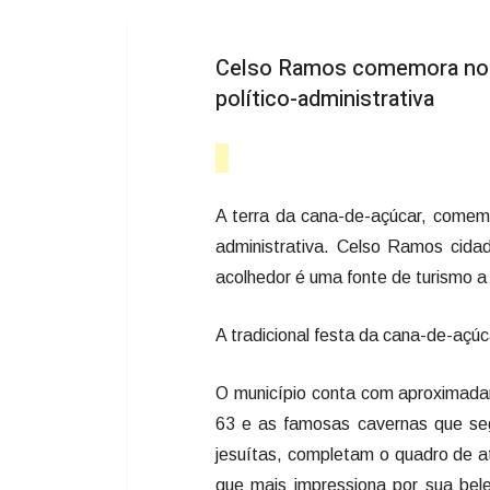
Celso Ramos comemora no d
político-administrativa
A terra da cana-de-açúcar, comem
administrativa. Celso Ramos cida
acolhedor é uma fonte de turismo a
A tradicional festa da cana-de-açú
O município conta com aproximadam
63 e as famosas cavernas que se
jesuítas, completam o quadro de a
que mais impressiona por sua bel