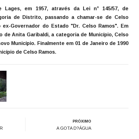
e Lages, em 1957, através da Lei n° 145/57, de
egoria de Distrito, passando a chamar-se de Celso
 ex-Governador do Estado "Dr. Celso Ramos". Em
o de Anita Garibaldi, a categoria de Município, Celso
ovo Município. Finalmente em 01 de Janeiro de 1990
município de Celso Ramos.
PRÓXIMO
ER
A GOTA D?ÁGUA