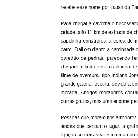
recebe esse nome por causa da Famíl
Para chegar à caverna é necessári
cidade, são 11 km de estrada de c
capelinha construída a cerca de m
carro. Dali em diante a caminhada 
paredão de pedras, parecendo ter 
chegada é lindo, uma cachoeira de 
filme de aventura, tipo Indiana Jo
grande galeria, escura, devido a 
morada. Antigos moradores conta
outras grutas, mas uma enorme pe
Pessoas que moram nos arredores d
lendas que cercam o lugar, a grut
ligação subterrânea com uma outra