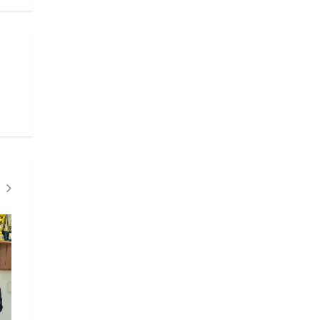
Mulheres com medidas