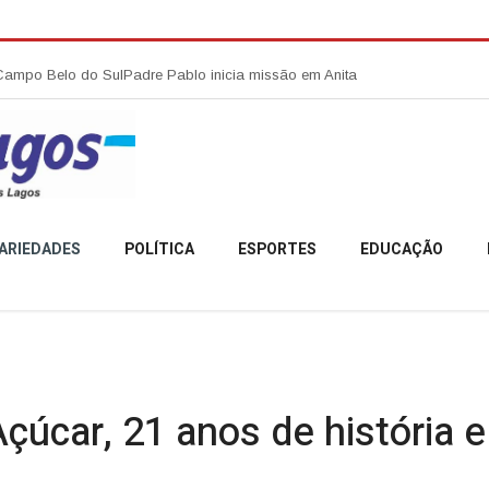
 Sul
Padre Pablo inicia missão em Anita Garibaldi e destaca acolhimento
ARIEDADES
POLÍTICA
ESPORTES
EDUCAÇÃO
çúcar, 21 anos de história e