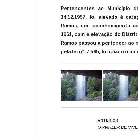
Pertencentes ao Município d
14.12.1957, foi elevado à cat
Ramos, em reconhecimento ao
1961, com a elevação do Distrit
Ramos passou a pertencer ao n
pela lei nº. 7.585, foi criado o 
ANTERIOR
O PRAZER DE VIV