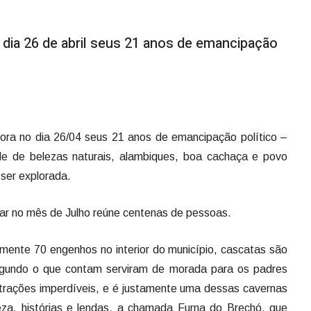
ia 26 de abril seus 21 anos de emancipação
ora no dia 26/04 seus 21 anos de emancipação político –
de de belezas naturais, alambiques, boa cachaça e povo
 ser explorada.
car no mês de Julho reúne centenas de pessoas.
ente 70 engenhos no interior do município, cascatas são
gundo o que contam serviram de morada para os padres
trações imperdíveis, e é justamente uma dessas cavernas
eza, histórias e lendas, a chamada Furna do Brechó, que