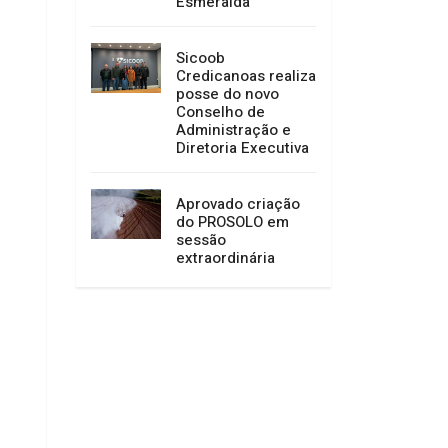
Esmeralda
Sicoob
Credicanoas realiza
posse do novo
Conselho de
Administração e
Diretoria Executiva
Aprovado criação
do PROSOLO em
sessão
extraordinária