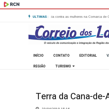
ULTIMAS :
sobre combate à violência contra as mulheres na Comarca de Campo Belo do
INÍCIO
CONTATO
EDITORIAL
V
REGIÃO
TURISMO
Terra da Cana-de-A
23/04/2010 15:16