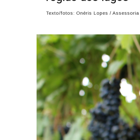
Texto/fotos: Onéris Lopes / Assessor