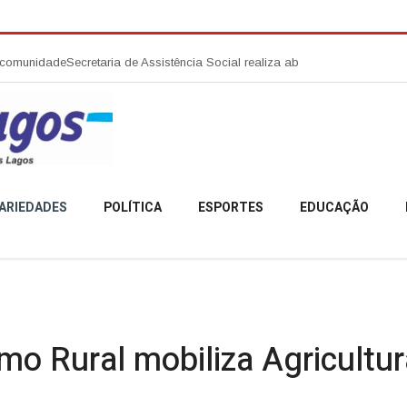
retaria de Assistência Social realiza abertura da Campanha Agosto Lilás
ARIEDADES
POLÍTICA
ESPORTES
EDUCAÇÃO
mo Rural mobiliza Agricultur