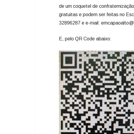
de um coquetel de confraternização 
gratuitas e podem ser feitas no Esc
32896287 e e-mail: emcapaoalto@e
E, pelo QR Code abaixo: