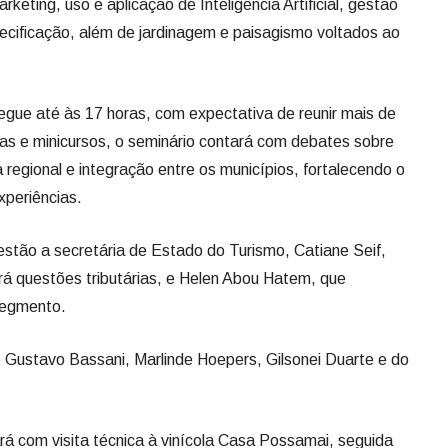
keting, uso e aplicação de Inteligência Artificial, gestão
recificação, além de jardinagem e paisagismo voltados ao
segue até às 17 horas, com expectativa de reunir mais de
ras e minicursos, o seminário contará com debates sobre
ra regional e integração entre os municípios, fortalecendo o
xperiências.
estão a secretária de Estado do Turismo, Catiane Seif,
rá questões tributárias, e Helen Abou Hatem, que
segmento.
e Gustavo Bassani, Marlinde Hoepers, Gilsonei Duarte e do
á com visita técnica à vinícola Casa Possamai, seguida