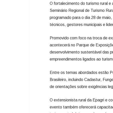
O fortalecimento do turismo rural e 
Seminário Regional de Turismo Rural
programado para o dia 28 de maio, 
técnicos, gestores municipais e lid
Promovido com foco na troca de expe
acontecerá no Parque de Exposiçõ
desenvolvimento sustentável das pr
empreendimentos ligados ao turism
Entre os temas abordados estão Pol
Brasileiro, incluindo Cadastur, Fun
de orientações sobre exigências lega
O extensionista rural da Epagri e 
evento também oferecerá capacitaç