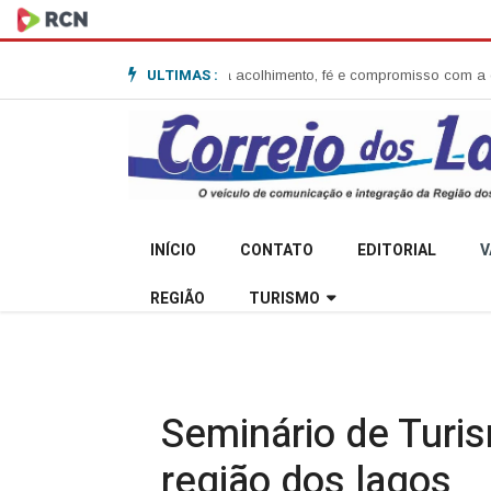
ULTIMAS :
 Garibaldi e destaca acolhimento, fé e compromisso com a comunidade
Sec
INÍCIO
CONTATO
EDITORIAL
V
REGIÃO
TURISMO
Seminário de Turis
região dos lagos