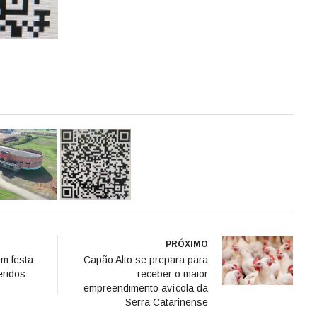
PRÓXIMO
em festa
Capão Alto se prepara para
eridos
receber o maior
empreendimento avícola da
Serra Catarinense