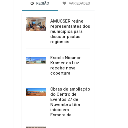
REGIÃO
VARIEDADES
AMUCSER reúne
representantes dos
municípios para
discutir pautas
regionais
Escola Nicanor
Kramer da Luz
recebe nova
cobertura
Obras de ampliação
do Centro de
Eventos 27 de
Novembro têm
início em
Esmeralda