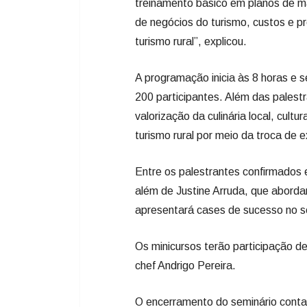
treinamento básico em planos de mar
de negócios do turismo, custos e p
turismo rural”, explicou.
A programação inicia às 8 horas e 
200 participantes. Além das palest
valorização da culinária local, cultu
turismo rural por meio da troca de e
Entre os palestrantes confirmados 
além de Justine Arruda, que aborda
apresentará cases de sucesso no 
Os minicursos terão participação d
chef Andrigo Pereira.
O encerramento do seminário contar