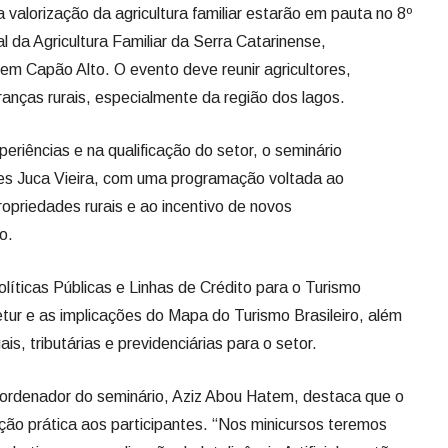
a valorização da agricultura familiar estarão em pauta no 8º
 da Agricultura Familiar da Serra Catarinense,
em Capão Alto. O evento deve reunir agricultores,
eranças rurais, especialmente da região dos lagos.
riências e na qualificação do setor, o seminário
es Juca Vieira, com uma programação voltada ao
opriedades rurais e ao incentivo de novos
o.
íticas Públicas e Linhas de Crédito para o Turismo
getur e as implicações do Mapa do Turismo Brasileiro, além
is, tributárias e previdenciárias para o setor.
coordenador do seminário, Aziz Abou Hatem, destaca que o
ão prática aos participantes. “Nos minicursos teremos