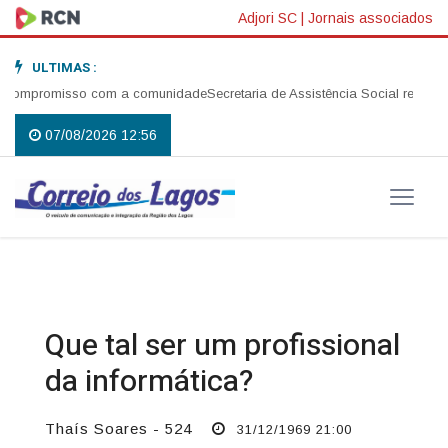
Adjori SC
|
Jornais associados
ULTIMAS :
ompromisso com a comunidade
Secretaria de Assistência Social realiza abe
07/08/2026 12:56
Que tal ser um profissional
da informática?
Thaís Soares - 524
31/12/1969 21:00