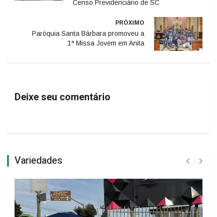
Censo Previdenciário de SC
PRÓXIMO
Paróquia Santa Bárbara promoveu a
1ª Missa Jovem em Anita
Deixe seu comentário
Variedades