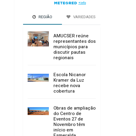
REGIÃO
VARIEDADES
AMUCSER reúne
representantes dos
municípios para
discutir pautas
regionais
Escola Nicanor
Kramer da Luz
recebe nova
cobertura
Obras de ampliação
do Centro de
Eventos 27 de
Novembro têm
início em
Esmeralda