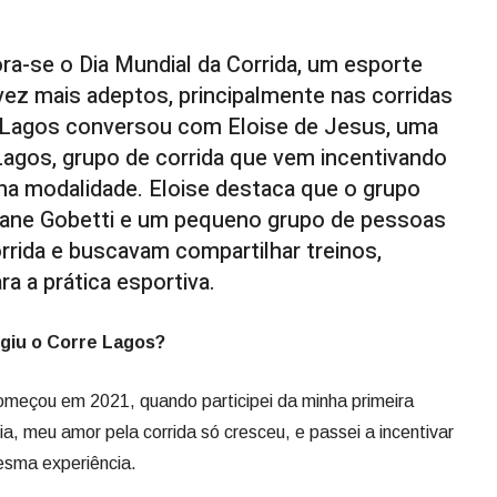
ra-se o Dia Mundial da Corrida, um esporte
ez mais adeptos, principalmente nas corridas
os Lagos conversou com Eloise de Jesus, uma
Lagos, grupo de corrida que vem incentivando
na modalidade. Eloise destaca que o grupo
iane Gobetti e um pequeno grupo de pessoas
rrida e buscavam compartilhar treinos,
a a prática esportiva.
giu o Corre Lagos?
 começou em 2021, quando participei da minha primeira
ia, meu amor pela corrida só cresceu, e passei a incentivar
esma experiência.