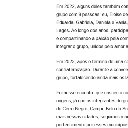
Em 2022, alguns deles também com
grupo com 9 pessoas: eu, Eloise de
Eduarda, Gabriela, Daniela e Vania,
Lages. Ao longo dos anos, particip
e compartilhando a paixão pela cor
integrar o grupo, unidos pelo amor 
Em 2023, após o término de uma co
confraternização. Durante a conver
grupo, fortalecendo ainda mais os l
Foi nesse encontro que nasceu o no
origens, já que os integrantes do 
de Cerro Negro, Campo Belo do Sul
mais nessas cidades, seguimos man
pertencimento por esses município