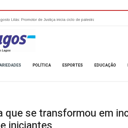
or de Justiça inicia ciclo de palestras sobre combate à violência contra
ARIEDADES
POLÍTICA
ESPORTES
EDUCAÇÃO
a que se transformou em inc
e iniciantes