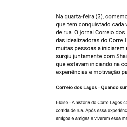
Na quarta-feira (3), comemo
que tem conquistado cada v
de rua. O jornal Correio d
das idealizadoras do Corre 
muitas pessoas a iniciarem 
surgiu juntamente com Sha
que estavam iniciando na co
experiências e motivação par
Correio dos Lagos - Quando sur
Eloise - A história do Corre Lagos
corrida de rua. Após essa experiênc
amigos e amigas a viverem essa m