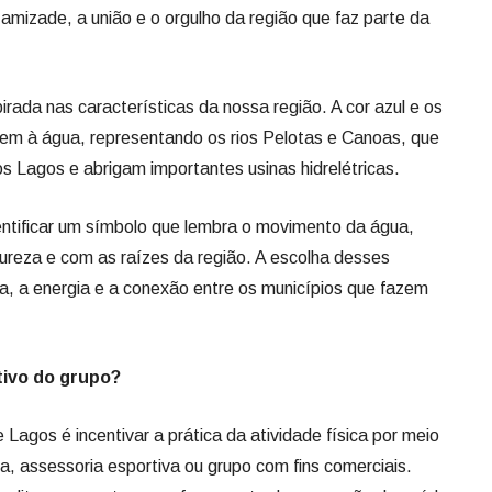
amizade, a união e o orgulho da região que faz parte da
irada nas características da nossa região. A cor azul e os
em à água, representando os rios Pelotas e Canoas, que
 Lagos e abrigam importantes usinas hidrelétricas.
entificar um símbolo que lembra o movimento da água,
ureza e com as raízes da região. A escolha desses
a, a energia e a conexão entre os municípios que fazem
tivo do grupo?
e Lagos é incentivar a prática da atividade física por meio
 assessoria esportiva ou grupo com fins comerciais.