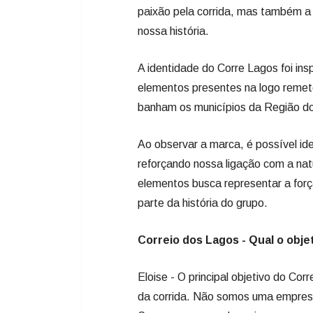
paixão pela corrida, mas também a 
nossa história.
A identidade do Corre Lagos foi insp
elementos presentes na logo remet
banham os municípios da Região dos
Ao observar a marca, é possível id
reforçando nossa ligação com a nat
elementos busca representar a forç
parte da história do grupo.
Correio dos Lagos - Qual o obje
Eloise - O principal objetivo do Corr
da corrida. Não somos uma empresa,