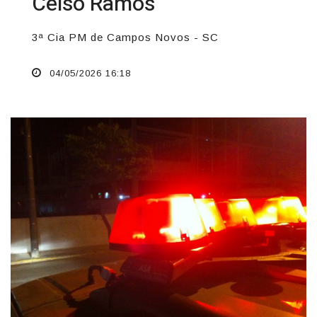
Celso Ramos
3ª Cia PM de Campos Novos - SC
04/05/2026 16:18