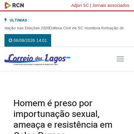
Adjori SC
|
Jornais associados
ULTIMAS :
ão nas Eleições 2026
Defesa Civil de SC monitora formação de ciclone-bo
06/08/2026 14:01
Homem é preso por
importunação sexual,
ameaça e resistência em