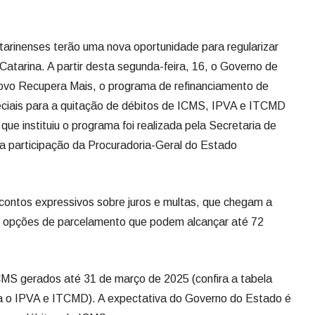
arinenses terão uma nova oportunidade para regularizar
Catarina. A partir desta segunda-feira, 16, o Governo de
ovo Recupera Mais, o programa de refinanciamento de
eciais para a quitação de débitos de ICMS, IPVA e ITCMD
que instituiu o programa foi realizada pela Secretaria de
 participação da Procuradoria-Geral do Estado
contos expressivos sobre juros e multas, que chegam a
 opções de parcelamento que podem alcançar até 72
CMS gerados até 31 de março de 2025 (confira a tabela
ara o IPVA e ITCMD). A expectativa do Governo do Estado é