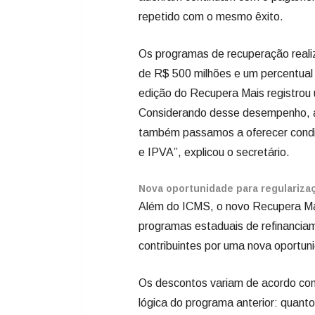
repetido com o mesmo êxito.
Os programas de recuperação real
de R$ 500 milhões e um percentual
edição do Recupera Mais registrou u
Considerando desse desempenho, am
também passamos a oferecer condiç
e IPVA”, explicou o secretário.
Nova oportunidade para regulariza
Além do ICMS, o novo Recupera Mai
programas estaduais de refinanci
contribuintes por uma nova oportun
Os descontos variam de acordo co
lógica do programa anterior: quanto