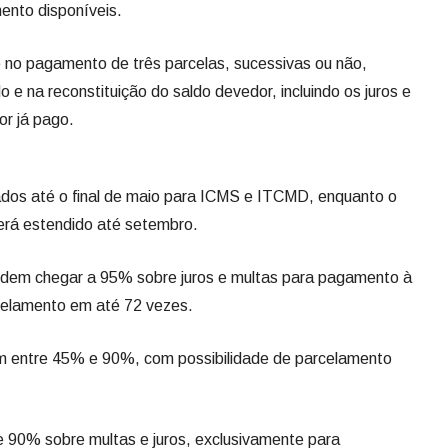
ento disponíveis.
 no pagamento de três parcelas, sucessivas ou não,
 e na reconstituição do saldo devedor, incluindo os juros e
or já pago.
dos até o final de maio para ICMS e ITCMD, enquanto o
erá estendido até setembro.
dem chegar a 95% sobre juros e multas para pagamento à
rcelamento em até 72 vezes.
m entre 45% e 90%, com possibilidade de parcelamento
e 90% sobre multas e juros, exclusivamente para