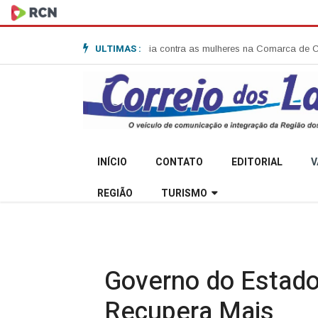
ULTIMAS :
obre combate à violência contra as mulheres na Comarca de Campo Belo do 
INÍCIO
CONTATO
EDITORIAL
V
REGIÃO
TURISMO
Governo do Estado
Recupera Mais