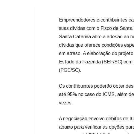
Empreendedores e contribuintes cat
suas dívidas com o Fisco de Santa 
Santa Catarina abre a adesão ao n
dívidas que oferece condições esp
em atraso. A elaboração do projeto 
Estado da Fazenda (SEF/SC) com a
(PGE/SC).
Os contribuintes poderão obter des
até 95% no caso do ICMS, além de
vezes.
A negociação envolve débitos de I
abaixo para verificar as opções p