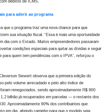
 com débitos de ICMS.
is para aderir ao programa
ca que o programa traz uma nova chance para que
izem sua situação fiscal. “Essa é mais uma oportunidade
 em dia com o Estado. Muitos empreendedores passaram
veitar condições especiais para quitar as dívidas e seguir
le para quem tem pendências com o IPVA”, reforçou o
Cleverson Siewert observa que a primeira edição do
o pelo volume arrecadado e pelo alto índice de
es foram renegociados, sendo aproximadamente R$ 800
 1,2 bilhão já recuperados em parcelas — o restante dos
2030. Aproximadamente 90% dos contribuintes que
o em dia, abrindo caminho para que o modelo seja