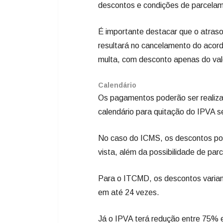
descontos e condições de parcelam
É importante destacar que o atraso
resultará no cancelamento do acordo
multa, com desconto apenas do val
Calendário
Os pagamentos poderão ser realiza
calendário para quitação do IPVA s
No caso do ICMS, os descontos po
vista, além da possibilidade de pa
Para o ITCMD, os descontos varia
em até 24 vezes.
Já o IPVA terá redução entre 75% 