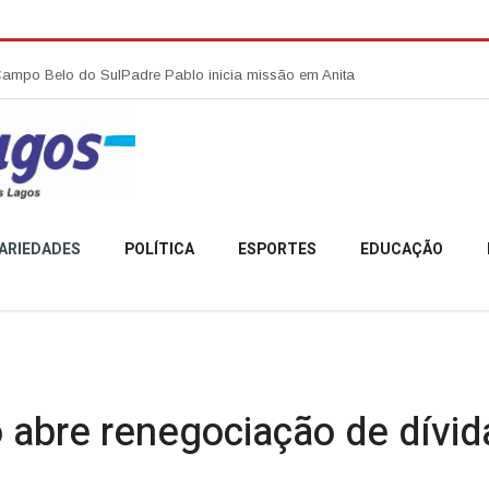
Sul
Padre Pablo inicia missão em Anita Garibaldi e destaca acolhimento,
ARIEDADES
POLÍTICA
ESPORTES
EDUCAÇÃO
 abre renegociação de dívi