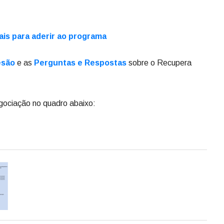
is para aderir ao programa
esão
e as
Perguntas e Respostas
sobre o Recupera
gociação no quadro abaixo: