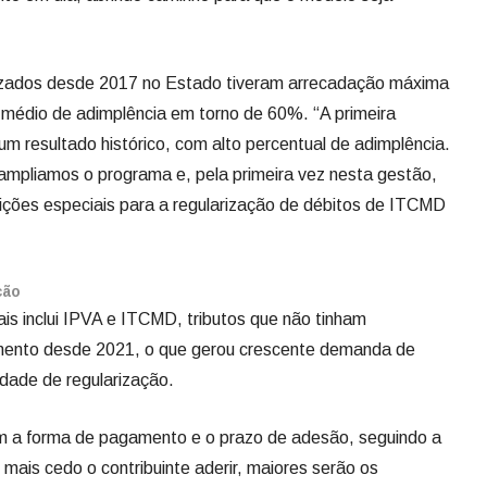
izados desde 2017 no Estado tiveram arrecadação máxima
 médio de adimplência em torno de 60%. “A primeira
m resultado histórico, com alto percentual de adimplência.
pliamos o programa e, pela primeira vez nesta gestão,
ões especiais para a regularização de débitos de ITCMD
ção
s inclui IPVA e ITCMD, tributos que não tinham
amento desde 2021, o que gerou crescente demanda de
idade de regularização.
m a forma de pagamento e o prazo de adesão, seguindo a
 mais cedo o contribuinte aderir, maiores serão os