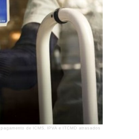
 no pagamento de ICMS, IPVA e ITCMD atrasados