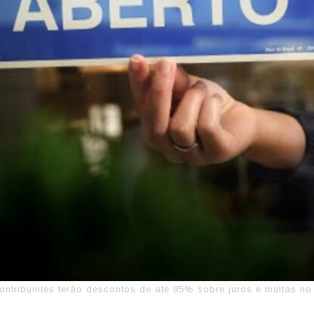
ontribuintes terão descontos de até 95% sobre juros e multas