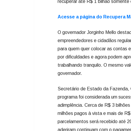
recuperar até R$ 1 bilhão somente
Acesse a página do Recupera Ma
O governador Jorginho Mello desta
empreendedores e cidadãos regular
para quem quer colocar as contas
por dificuldades e agora podem apro
trabalhando tranquilo. O mesmo va
governador.
Secretário de Estado da Fazenda, 
programa foi considerada um sucess
adimplência. Cerca de R$ 3 bilhõ
milhões pagos à vista e mais de R$
parcelamentos será recebido até 
aderiram continuam com o pagament