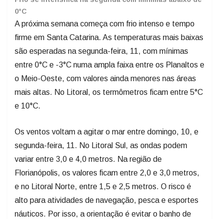
0°C
A próxima semana começa com frio intenso e tempo
firme em Santa Catarina. As temperaturas mais baixas
são esperadas na segunda-feira, 11, com mínimas
entre 0°C e -3°C numa ampla faixa entre os Planaltos e
o Meio-Oeste, com valores ainda menores nas áreas
mais altas. No Litoral, os termômetros ficam entre 5°C
e 10°C.
Os ventos voltam a agitar o mar entre domingo, 10, e
segunda-feira, 11. No Litoral Sul, as ondas podem
variar entre 3,0 e 4,0 metros. Na região de
Florianópolis, os valores ficam entre 2,0 e 3,0 metros,
e no Litoral Norte, entre 1,5 e 2,5 metros. O risco é
alto para atividades de navegação, pesca e esportes
náuticos. Por isso, a orientação é evitar o banho de