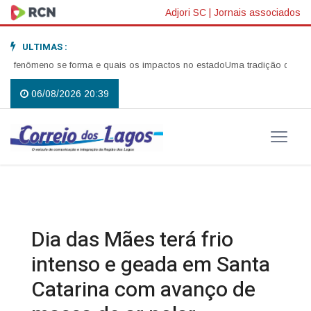
Adjori SC
|
Jornais associados
ULTIMAS :
enômeno se forma e quais os impactos no estado
Uma tradição que voltou 
06/08/2026 20:39
Dia das Mães terá frio
intenso e geada em Santa
Catarina com avanço de