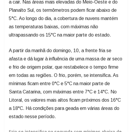
a cair. Nas áreas mais elevadas do Meio-Oeste e do
Planalto Sul, os termômetros podem ficar abaixo de
5°C. Ao longo do dia, a cobertura de nuvens mantém
as temperaturas baixas, com máximas não
ultrapassando os 15°C na maior parte do estado.
A partir da manhã do domingo, 10, a frente fria se
afasta e dá lugar à influência de uma massa de ar seco
e frio de origem polar, que restabelece o tempo firme
em todas as regiões. O frio, porém, se intensifica. As
mínimas ficam entre 0°C e 5°C na maior parte de
Santa Catarina, com máximas entre 7°C e 14°C. No
Litoral, os valores mais altos ficam próximos dos 16°C
a 18°C. Há condições para geada em várias áreas do
estado nesse período.
Frio se intensifica na segunda com mínimas abaixo de