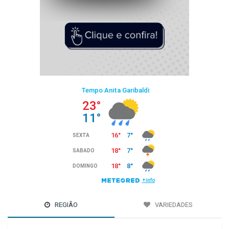
REGIÃO
VARIEDADES