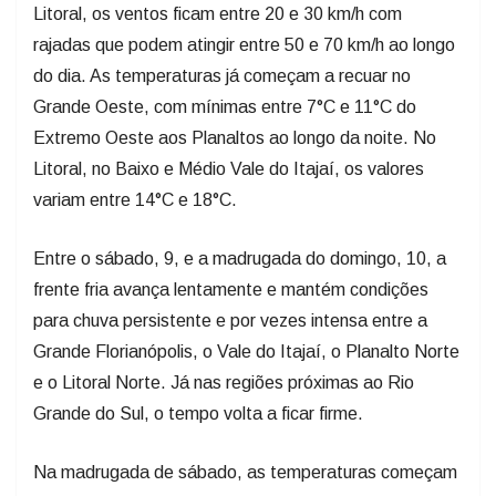
Litoral, os ventos ficam entre 20 e 30 km/h com
rajadas que podem atingir entre 50 e 70 km/h ao longo
do dia. As temperaturas já começam a recuar no
Grande Oeste, com mínimas entre 7°C e 11°C do
Extremo Oeste aos Planaltos ao longo da noite. No
Litoral, no Baixo e Médio Vale do Itajaí, os valores
variam entre 14°C e 18°C.
Entre o sábado, 9, e a madrugada do domingo, 10, a
frente fria avança lentamente e mantém condições
para chuva persistente e por vezes intensa entre a
Grande Florianópolis, o Vale do Itajaí, o Planalto Norte
e o Litoral Norte. Já nas regiões próximas ao Rio
Grande do Sul, o tempo volta a ficar firme.
Na madrugada de sábado, as temperaturas começam