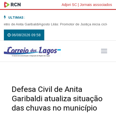
Adjori SC
|
Jornais associados
ULTIMAS :
o de Anita Garibaldi
Agosto Lilás: Promotor de Justiça inicia ciclo de pal
06/08/2026 09:58
Defesa Civil de Anita
Garibaldi atualiza situação
das chuvas no município