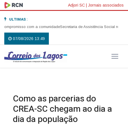
Adjori SC
|
Jornais associados
ULTIMAS :
 compromisso com a comunidade
Secretaria de Assistência Social realiza a
07/08/2026 13:49
Como as parcerias do
CREA-SC chegam ao dia a
dia da população