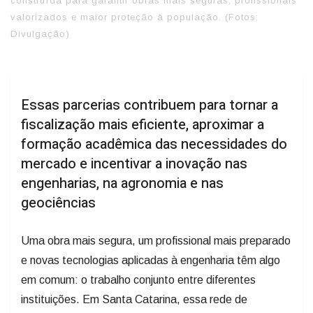
construída para garantir obras mais seguras, profissionais
valorizados e maior proteção à população. (Fotos:
Divulgação)
Essas parcerias contribuem para tornar a
fiscalização mais eficiente, aproximar a
formação acadêmica das necessidades do
mercado e incentivar a inovação nas
engenharias, na agronomia e nas
geociências
Uma obra mais segura, um profissional mais preparado
e novas tecnologias aplicadas à engenharia têm algo
em comum: o trabalho conjunto entre diferentes
instituições. Em Santa Catarina, essa rede de