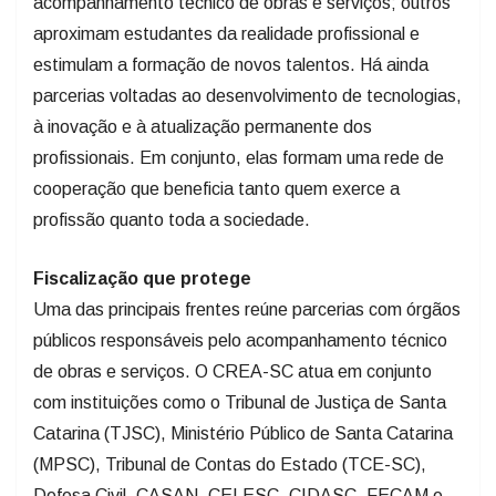
acompanhamento técnico de obras e serviços; outros
aproximam estudantes da realidade profissional e
estimulam a formação de novos talentos. Há ainda
parcerias voltadas ao desenvolvimento de tecnologias,
à inovação e à atualização permanente dos
profissionais. Em conjunto, elas formam uma rede de
cooperação que beneficia tanto quem exerce a
profissão quanto toda a sociedade.
Fiscalização que protege
Uma das principais frentes reúne parcerias com órgãos
públicos responsáveis pelo acompanhamento técnico
de obras e serviços. O CREA-SC atua em conjunto
com instituições como o Tribunal de Justiça de Santa
Catarina (TJSC), Ministério Público de Santa Catarina
(MPSC), Tribunal de Contas do Estado (TCE-SC),
Defesa Civil, CASAN, CELESC, CIDASC, FECAM e