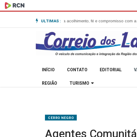
ULTIMAS :
Anita Garibaldi e destaca acolhimento, fé e compromisso com a comunida
INÍCIO
CONTATO
EDITORIAL
V
REGIÃO
TURISMO
CERRO NEGRO
Agentes Comunitár