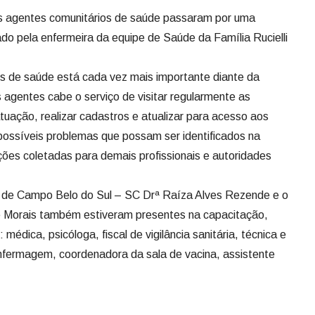
 os agentes comunitários de saúde passaram por uma
do pela enfermeira da equipe de Saúde da Família Rucielli
s de saúde está cada vez mais importante diante da
 agentes cabe o serviço de visitar regularmente as
tuação, realizar cadastros e atualizar para acesso aos
possíveis problemas que possam ser identificados na
ões coletadas para demais profissionais e autoridades
 de Campo Belo do Sul – SC Drª Raíza Alves Rezende e o
e Morais também estiveram presentes na capacitação,
médica, psicóloga, fiscal de vigilância sanitária, técnica e
 enfermagem, coordenadora da sala de vacina, assistente