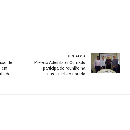
PRÓXIMO
ipal de
Prefeito Ademilson Conrado
e em
participa de reunião na
ria de
Casa Civil do Estado