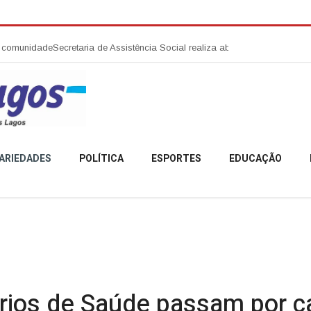
de
Secretaria de Assistência Social realiza abertura da Campanha Agosto 
ARIEDADES
POLÍTICA
ESPORTES
EDUCAÇÃO
ios de Saúde passam por c