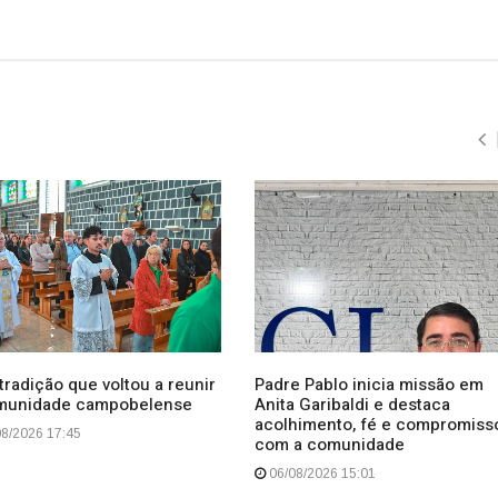
radição que voltou a reunir
Padre Pablo inicia missão em
munidade campobelense
Anita Garibaldi e destaca
acolhimento, fé e compromiss
8/2026 17:45
com a comunidade
06/08/2026 15:01