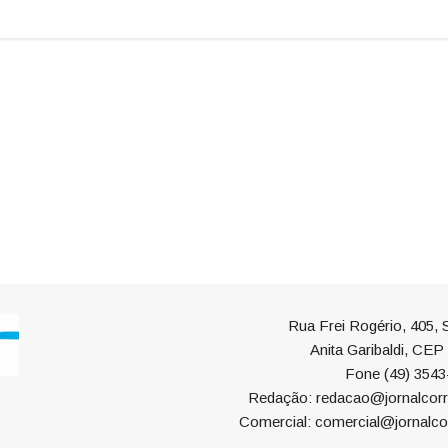
Rua Frei Rogério, 405, S
Anita Garibaldi, CE
Fone (49) 3543
Redação: redacao@jornalcorr
Comercial: comercial@jornalco