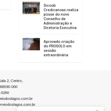
Sicoob
Credicanoas realiza
posse do novo
Conselho de
Administração e
Diretoria Executiva
Aprovado criação
do PROSOLO em
sessão
extraordinária
ala 2, Centro,
P 88590-000
-0260
eiodoslagos.com.br
rreiodoslagos.com.br