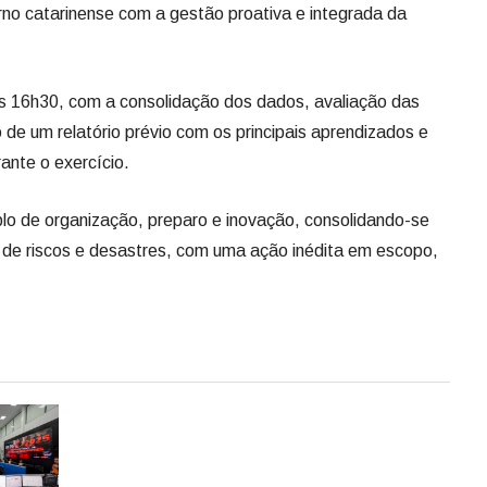
no catarinense com a gestão proativa e integrada da
às 16h30, com a consolidação dos dados, avaliação das
de um relatório prévio com os principais aprendizados e
ante o exercício.
o de organização, preparo e inovação, consolidando-se
 de riscos e desastres, com uma ação inédita em escopo,