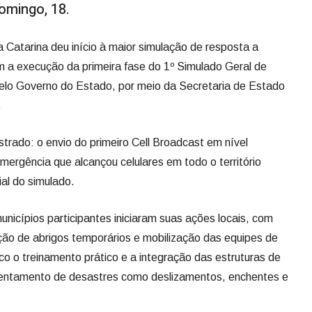
omingo, 18.
Catarina deu início à maior simulação de resposta a
om a execução da primeira fase do 1º Simulado Geral de
lo Governo do Estado, por meio da Secretaria de Estado
.
istrado: o envio do primeiro Cell Broadcast em nível
mergência que alcançou celulares em todo o território
cial do simulado.
unicípios participantes iniciaram suas ações locais, com
ção de abrigos temporários e mobilização das equipes de
co o treinamento prático e a integração das estruturas de
frentamento de desastres como deslizamentos, enchentes e