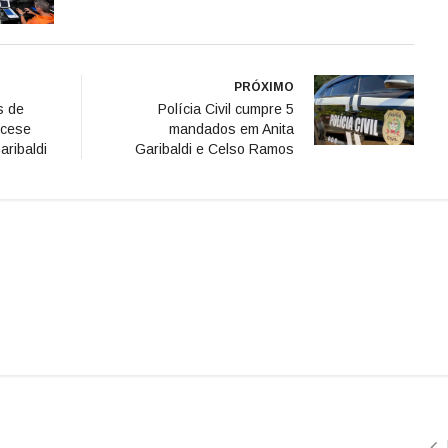
PRÓXIMO
s de
Polícia Civil cumpre 5
ocese
mandados em Anita
aribaldi
Garibaldi e Celso Ramos