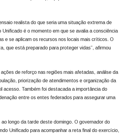
nsaio realista do que seria uma situação extrema de
 Unificado é o momento em que se avalia a consciência
as e se aplicam os recursos nos locais mais críticos. O
, que está preparado para proteger vidas”, afirmou
 ações de reforço nas regiões mais afetadas, análise da
pulação, priorização de atendimentos e organização da
ícil acesso. Também foi destacada a importância do
denação entre os entes federados para assegurar uma
m ao longo da tarde deste domingo. O governador do
do Unificado para acompanhar a reta final do exercício,