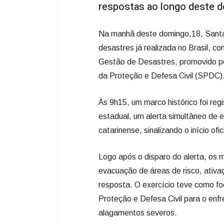
respostas ao longo deste d
Na manhã deste domingo,18, Santa 
desastres já realizada no Brasil, c
Gestão de Desastres, promovido pe
da Proteção e Defesa Civil (SPDC)
Às 9h15, um marco histórico foi reg
estadual, um alerta simultâneo de e
catarinense, sinalizando o início ofi
Logo após o disparo do alerta, os m
evacuação de áreas de risco, ativa
resposta. O exercício teve como fo
Proteção e Defesa Civil para o en
alagamentos severos.