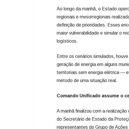
Ao longo da manhã, o Estado opero
regionais e mesorregionais realiza
definição de prioridades. Esses enc
maior vulnerabilidade e simular o r
logísticos.
Entre os cenários simulados, houv
geração de energia em alguns munic
territoriais sem energia elétrica —
método de uma situação real.
Comando Unificado assume o ce
A manhã finalizou com a realização 
do Secretário de Estado da Proteção
representantes do Grupo de Ações