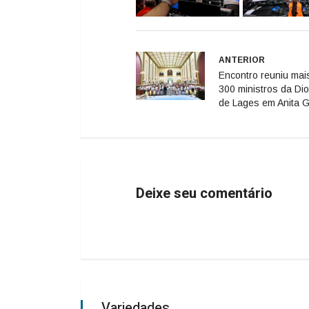
ANTERIOR
Encontro reuniu mai
300 ministros da Di
de Lages em Anita G
Deixe seu comentário
Variedades