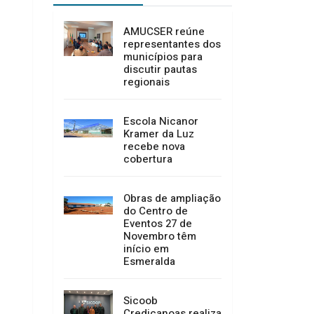
AMUCSER reúne
representantes dos
municípios para
discutir pautas
regionais
Escola Nicanor
Kramer da Luz
recebe nova
cobertura
Obras de ampliação
do Centro de
Eventos 27 de
Novembro têm
início em
Esmeralda
Sicoob
Credicanoas realiza