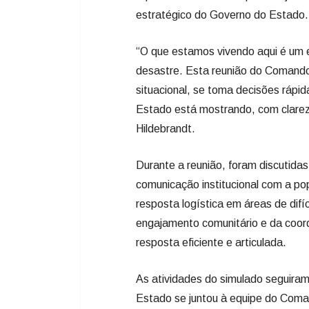
estratégico do Governo do Estado.
“O que estamos vivendo aqui é um e
desastre. Esta reunião do Comando
situacional, se toma decisões rápid
Estado está mostrando, com clareza
Hildebrandt.
Durante a reunião, foram discutidas
comunicação institucional com a po
resposta logística em áreas de dif
engajamento comunitário e da coor
resposta eficiente e articulada.
As atividades do simulado seguira
Estado se juntou à equipe do Coman