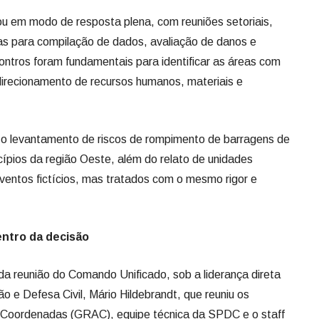
u em modo de resposta plena, com reuniões setoriais,
das para compilação de dados, avaliação de danos e
ontros foram fundamentais para identificar as áreas com
edirecionamento de recursos humanos, materiais e
e o levantamento de riscos de rompimento de barragens de
ípios da região Oeste, além do relato de unidades
 eventos fictícios, mas tratados com o mesmo rigor e
ntro da decisão
da reunião do Comando Unificado, sob a liderança direta
 e Defesa Civil, Mário Hildebrandt, que reuniu os
 Coordenadas (GRAC), equipe técnica da SPDC e o staff