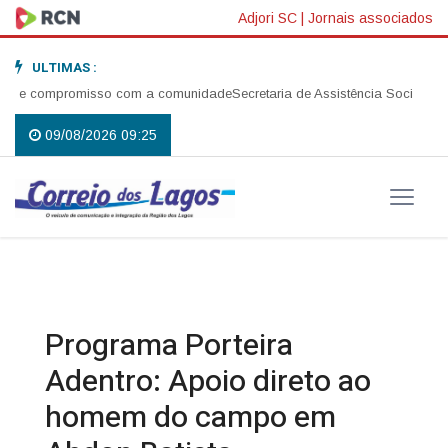
Adjori SC
|
Jornais associados
ULTIMAS :
é e compromisso com a comunidade
Secretaria de Assistência Social realiz
09/08/2026 09:25
Programa Porteira
Adentro: Apoio direto ao
homem do campo em