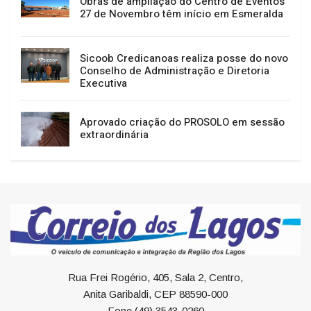
Obras de ampliação do Centro de Eventos
27 de Novembro têm início em Esmeralda
Sicoob Credicanoas realiza posse do novo
Conselho de Administração e Diretoria
Executiva
Aprovado criação do PROSOLO em sessão
extraordinária
Rua Frei Rogério, 405, Sala 2, Centro,
Anita Garibaldi, CEP 88590-000
Fone (49) 3543-0260