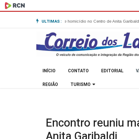
ULTIMAS :
ções sobre tentativa de homicídio no Centro de Anita Garibaldi
Agosto Lilás:
INÍCIO
CONTATO
EDITORIAL
V
REGIÃO
TURISMO
Encontro reuniu m
Anita Garibaldi