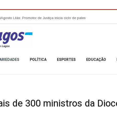
 Promotor de Justiça inicia ciclo de palestras sobre combate à violênci
ARIEDADES
POLÍTICA
ESPORTES
EDUCAÇÃO
ais de 300 ministros da Dio