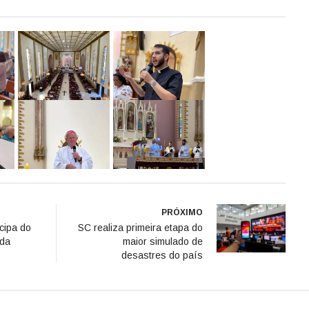
PRÓXIMO
icipa do
SC realiza primeira etapa do
 da
maior simulado de
desastres do país