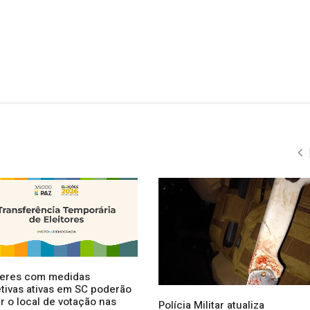
eres com medidas
etivas ativas em SC poderão
r o local de votação nas
Polícia Militar atualiza