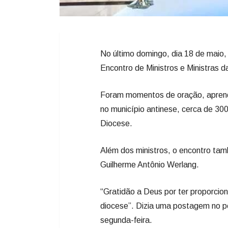
No último domingo, dia 18 de maio,
Encontro de Ministros e Ministras 
Foram momentos de oração, aprend
no município antinese, cerca de 30
Diocese.
Além dos ministros, o encontro t
Guilherme Antônio Werlang.
“Gratidão a Deus por ter proporcio
diocese”. Dizia uma postagem no pe
segunda-feira.