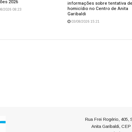
ções 2026
informações sobre tentativa d
homicídio no Centro de Anita
8/2026 08:23
Garibaldi
03/08/2026 15:21
Rua Frei Rogério, 405, S
Anita Garibaldi, CE