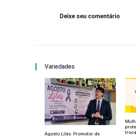
Deixe seu comentário
Variedades
Mulh
prot
troca
cimento,
Agosto Lilás: Promotor de