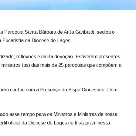
 a Paroquia Santa Bárbara de Anta Garibaldi, sediou o
da Eucaristia da Diocese de Lages.
izado, reflexões e muita devoção. Estiveram presentes
0 ministros (as) das mais de 25 paroquias que compõem a
ambém contou com a Presença do Bispo Diocesano, Dom
nado esse tempo para os Ministros e Ministras de nossa
rfil oficial da Diocese de Lages no Instagram nesta