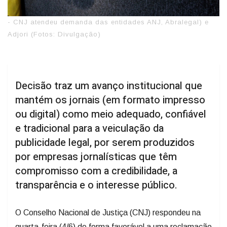
- CNJ atendeu demanda das entidades ANJ, Abralegal) e
Adjori (Fotos: Divulgação)
Decisão traz um avanço institucional que
mantém os jornais (em formato impresso
ou digital) como meio adequado, confiável
e tradicional para a veiculação da
publicidade legal, por serem produzidos
por empresas jornalísticas que têm
compromisso com a credibilidade, a
transparência e o interesse público.
O Conselho Nacional de Justiça (CNJ) respondeu na
quarta-feira (4/6) de forma favorável a uma reclamação