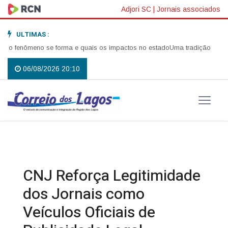
Adjori SC
|
Jornais associados
ULTIMAS :
fenômeno se forma e quais os impactos no estado
Uma tradição que volto
06/08/2026 20:10
CNJ Reforça Legitimidade
dos Jornais como
Veículos Oficiais de