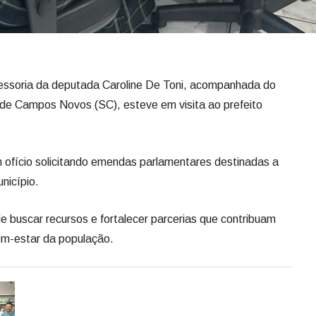
essoria da deputada Caroline De Toni, acompanhada do
 de Campos Novos (SC), esteve em visita ao prefeito
m ofício solicitando emendas parlamentares destinadas a
nicípio.
de buscar recursos e fortalecer parcerias que contribuam
em-estar da população.