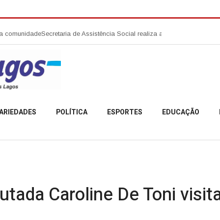
ade
Secretaria de Assistência Social realiza abertura da Campanha Agosto
ARIEDADES
POLÍTICA
ESPORTES
EDUCAÇÃO
tada Caroline De Toni visit