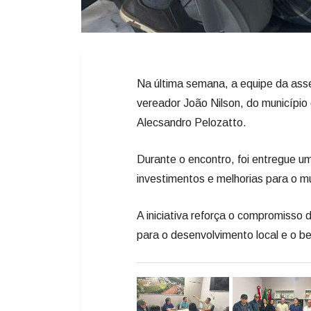
Na última semana, a equipe da ass
vereador João Nilson, do município
Alecsandro Pelozatto.
Durante o encontro, foi entregue u
investimentos e melhorias para o mu
A iniciativa reforça o compromisso 
para o desenvolvimento local e o b