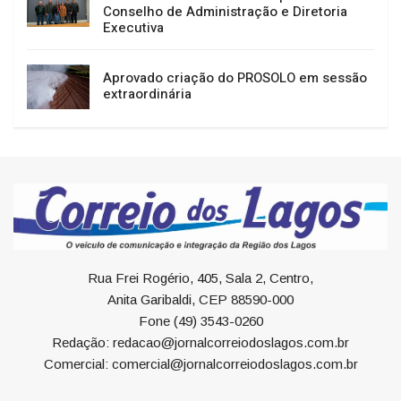
Conselho de Administração e Diretoria
Executiva
Aprovado criação do PROSOLO em sessão
extraordinária
Rua Frei Rogério, 405, Sala 2, Centro,
Anita Garibaldi, CEP 88590-000
Fone (49) 3543-0260
Redação: redacao@jornalcorreiodoslagos.com.br
Comercial: comercial@jornalcorreiodoslagos.com.br