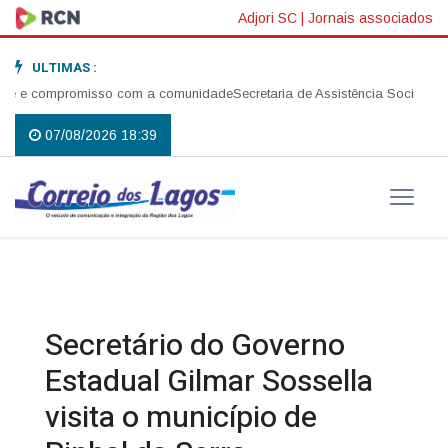
Adjori SC
|
Jornais associados
ULTIMAS :
é e compromisso com a comunidade
Secretaria de Assistência Social realiz
07/08/2026 18:39
Secretário do Governo
Estadual Gilmar Sossella
visita o município de