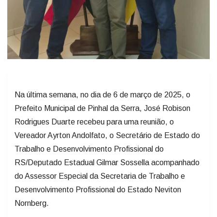
Na última semana, no dia de 6 de março de 2025, o
Prefeito Municipal de Pinhal da Serra, José Robison
Rodrigues Duarte recebeu para uma reunião, o
Vereador Ayrton Andolfato, o Secretário de Estado do
Trabalho e Desenvolvimento Profissional do
RS/Deputado Estadual Gilmar Sossella acompanhado
do Assessor Especial da Secretaria de Trabalho e
Desenvolvimento Profissional do Estado Neviton
Nornberg.