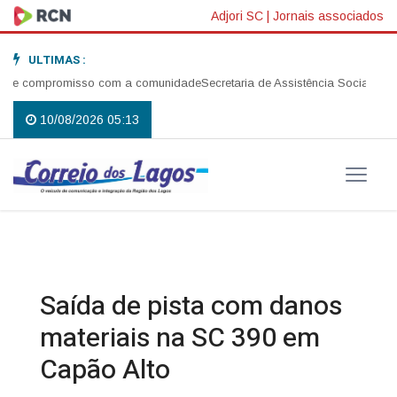
Adjori SC
|
Jornais associados
ULTIMAS :
 e compromisso com a comunidade
Secretaria de Assistência Social realiz
10/08/2026 05:13
Saída de pista com danos
materiais na SC 390 em
Capão Alto