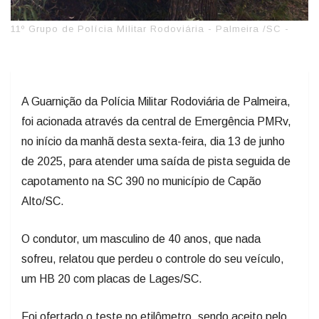
11º Grupo de Polícia Militar Rodoviária - Palmeira /SC -
A Guarnição da Polícia Militar Rodoviária de Palmeira,
foi acionada através da central de Emergência PMRv,
no início da manhã desta sexta-feira, dia 13 de junho
de 2025, para atender uma saída de pista seguida de
capotamento na SC 390 no município de Capão
Alto/SC.
O condutor, um masculino de 40 anos, que nada
sofreu, relatou que perdeu o controle do seu veículo,
um HB 20 com placas de Lages/SC.
Foi ofertado o teste no etilômetro, sendo aceito pelo