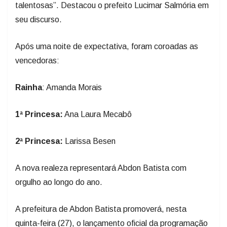
talentosas”. Destacou o prefeito Lucimar Salmória em
seu discurso.
Após uma noite de expectativa, foram coroadas as
vencedoras:
Rainha
: Amanda Morais
1ª Princesa:
Ana Laura Mecabô
2ª Princesa:
Larissa Besen
A nova realeza representará Abdon Batista com
orgulho ao longo do ano.
A prefeitura de Abdon Batista promoverá, nesta
quinta-feira (27), o lançamento oficial da programação