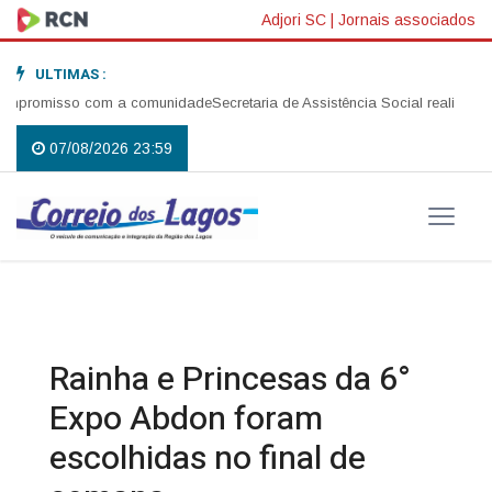
Adjori SC
|
Jornais associados
ULTIMAS :
so com a comunidade
Secretaria de Assistência Social realiza abertura da
07/08/2026 23:59
Rainha e Princesas da 6°
Expo Abdon foram
escolhidas no final de