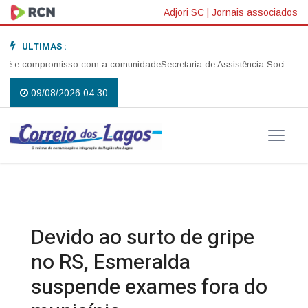
Adjori SC
|
Jornais associados
ULTIMAS :
fé e compromisso com a comunidade
Secretaria de Assistência Social reali
09/08/2026 04:30
Devido ao surto de gripe
no RS, Esmeralda
suspende exames fora do