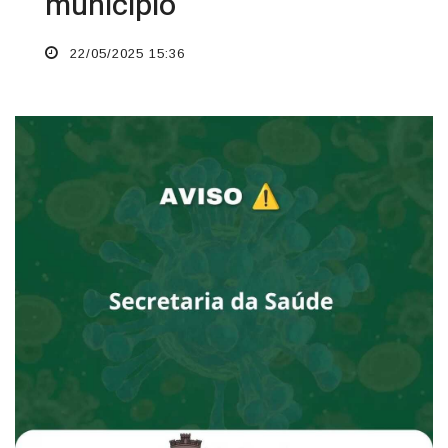
município
22/05/2025 15:36