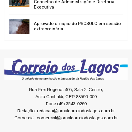
Conselho de Administração e Diretoria
Executiva
Aprovado criação do PROSOLO em sessão
extraordinária
Rua Frei Rogério, 405, Sala 2, Centro,
Anita Garibaldi, CEP 88590-000
Fone (49) 3543-0260
Redação: redacao@jornalcorreiodoslagos.com.br
Comercial: comercial@jornalcorreiodoslagos.com.br