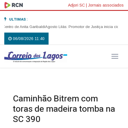
Adjori SC
|
Jornais associados
ULTIMAS :
tro de Anita Garibaldi
Agosto Lilás: Promotor de Justiça inicia ciclo de p
06/08/2026 11:40
Caminhão Bitrem com
toras de madeira tomba na
SC 390