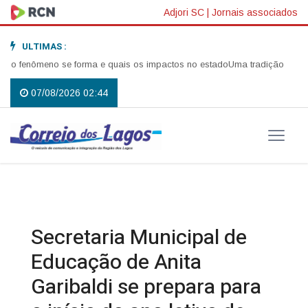
Adjori SC
|
Jornais associados
ULTIMAS :
fenômeno se forma e quais os impactos no estado
Uma tradição que voltou
07/08/2026 02:44
Secretaria Municipal de
Educação de Anita
Garibaldi se prepara para