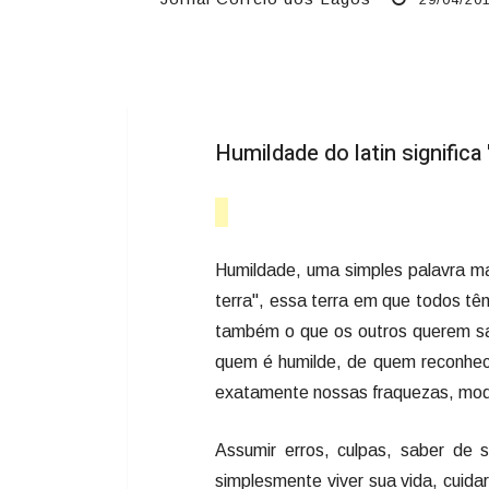
Humildade do latin significa '
Humildade, uma simples palavra mas
terra", essa terra em que todos t
também o que os outros querem sab
quem é humilde, de quem reconhec
exatamente nossas fraquezas, modé
Assumir erros, culpas, saber de 
simplesmente viver sua vida, cuida