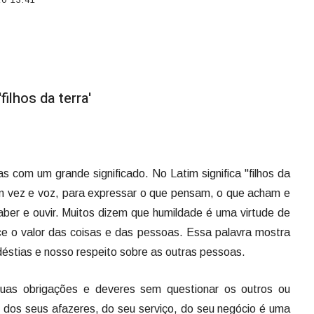
filhos da terra'
 com um grande significado. No Latim significa "filhos da
êm vez e voz, para expressar o que pensam, o que acham e
er e ouvir. Muitos dizem que humildade é uma virtude de
e o valor das coisas e das pessoas. Essa palavra mostra
stias e nosso respeito sobre as outras pessoas.
suas obrigações e deveres sem questionar os outros ou
r dos seus afazeres, do seu serviço, do seu negócio é uma