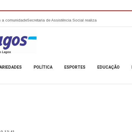
 comunidade
Secretaria de Assistência Social realiza abertura da Campanh
ARIEDADES
POLÍTICA
ESPORTES
EDUCAÇÃO
0 13:41