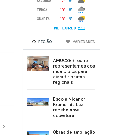
REGIÃO
VARIEDADES
AMUCSER reúne
representantes dos
municípios para
discutir pautas
regionais
Escola Nicanor
Kramer da Luz
recebe nova
cobertura
Obras de ampliação