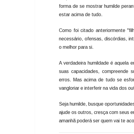
forma de se mostrar humilde pera
estar acima de tudo.
Como foi citado anteriormente "fi
necessário, ofensas, discórdias, i
o melhor para si.
A verdadeira humildade é aquela 
suas capacidades, compreende sua
erros. Mas acima de tudo se esfo
vangloriar e interferir na vida dos ou
Seja humilde, busque oportunidades
ajude os outros, cresça com seus er
amanhã poderá ser quem vai te acol