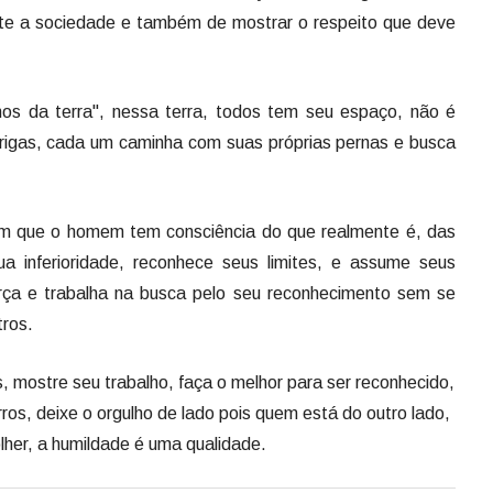
nte a sociedade e também de mostrar o respeito que deve
lhos da terra", nessa terra, todos tem seu espaço, não é
ntrigas, cada um caminha com suas próprias pernas e busca
em que o homem tem consciência do que realmente é, das
 inferioridade, reconhece seus limites, e assume seus
rça e trabalha na busca pelo seu reconhecimento sem se
tros.
, mostre seu trabalho, faça o melhor para ser reconhecido,
ros, deixe o orgulho de lado pois quem está do outro lado,
her, a humildade é uma qualidade.