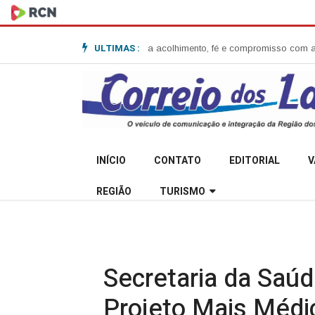
ULTIMAS :
nita Garibaldi e destaca acolhimento, fé e compromisso com a comunidad
INÍCIO
CONTATO
EDITORIAL
V
REGIÃO
TURISMO
Secretaria da Saúd
Projeto Mais Médic