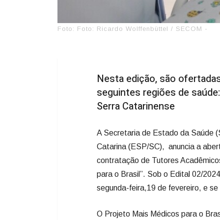
Foto: Foto: Ricardo Wolffenbüttel / SECOM -
Nesta edição, são ofertadas
seguintes regiões de saúde: 
Serra Catarinense
A Secretaria de Estado da Saúde (
Catarina (ESP/SC), anuncia a abert
contratação de Tutores Acadêmicos
para o Brasil”. Sob o Edital 02/202
segunda-feira,19 de fevereiro, e se
O Projeto Mais Médicos para o Brasi