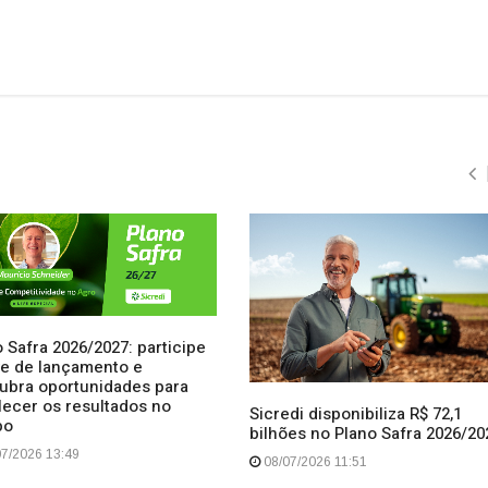
 Safra 2026/2027: participe
ive de lançamento e
ubra oportunidades para
lecer os resultados no
Sicredi disponibiliza R$ 72,1
po
bilhões no Plano Safra 2026/20
7/2026 13:49
08/07/2026 11:51