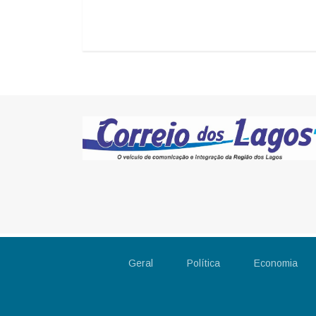
Geral
Política
Economia