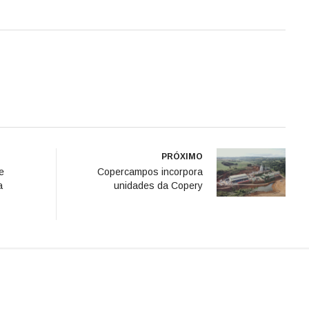
PRÓXIMO
e
Copercampos incorpora
a
unidades da Copery