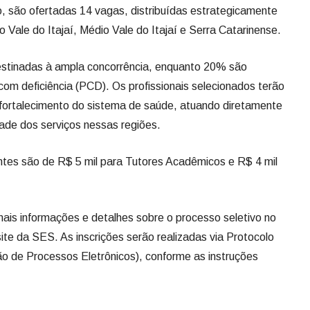
o, são ofertadas 14 vagas, distribuídas estrategicamente
o Vale do Itajaí, Médio Vale do Itajaí e Serra Catarinense.
stinadas à ampla concorrência, enquanto 20% são
om deficiência (PCD). Os profissionais selecionados terão
o fortalecimento do sistema de saúde, atuando diretamente
ade dos serviços nessas regiões.
ntes são de R$ 5 mil para Tutores Acadêmicos e R$ 4 mil
ais informações e detalhes sobre o processo seletivo no
ite da SES. As inscrições serão realizadas via Protocolo
o de Processos Eletrônicos), conforme as instruções