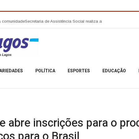
e
Secretaria de Assistência Social realiza abertura da Campanha Agosto L
ARIEDADES
POLÍTICA
ESPORTES
EDUCAÇÃO
e abre inscrições para o pro
os para o Brasil