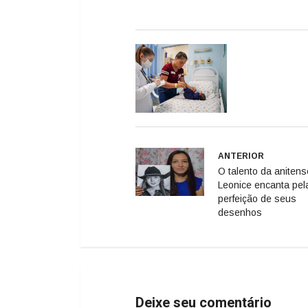
ANTERIOR
O talento da anitens
Leonice encanta pel
perfeição de seus
desenhos
Deixe seu comentário