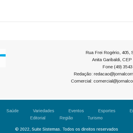
Rua Frei Rogério, 405, S
Anita Garibaldi, CE
Fone (49) 3543
Redação: redacao@jornalcorr
Comercial: comercial@jornalco
Saúde
Variedades
Eventos
Esportes
E
Editorial
Região
Turismo
© 2022, Suite Sistemas. Todos os direitos reservados