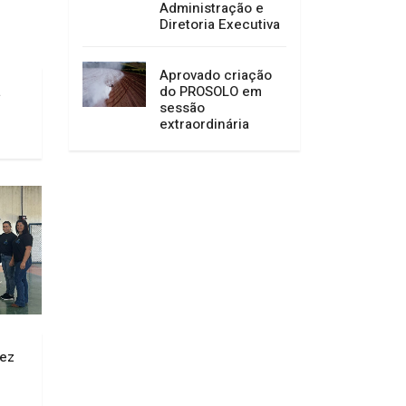
Administração e
Diretoria Executiva
Aprovado criação
do PROSOLO em
a
sessão
extraordinária
dez