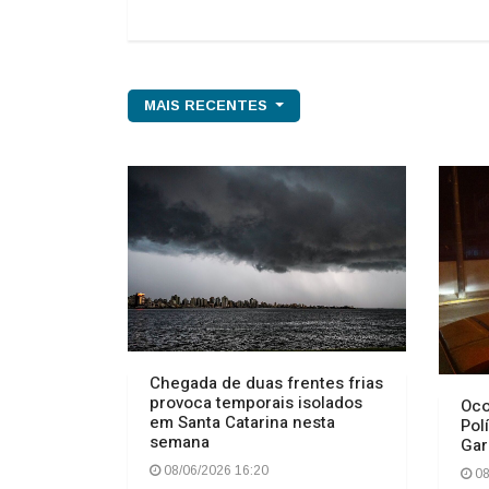
MAIS RECENTES
Chegada de duas frentes frias
provoca temporais isolados
Oco
em Santa Catarina nesta
Pol
semana
Gar
08/06/2026 16:20
08