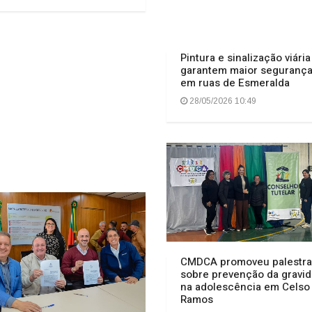
Pintura e sinalização viária
garantem maior seguranç
em ruas de Esmeralda
28/05/2026 10:49
CMDCA promoveu palestra
sobre prevenção da gravi
na adolescência em Celso
Ramos