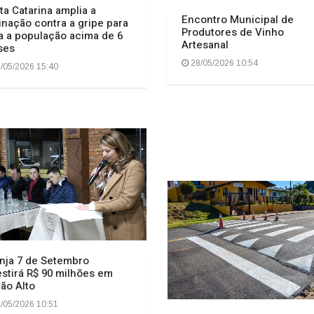
ta Catarina amplia a
Encontro Municipal de
inação contra a gripe para
Produtores de Vinho
a a população acima de 6
Artesanal
ses
28/05/2026 10:54
/05/2026 15:40
nja 7 de Setembro
estirá R$ 90 milhões em
ão Alto
/05/2026 10:51