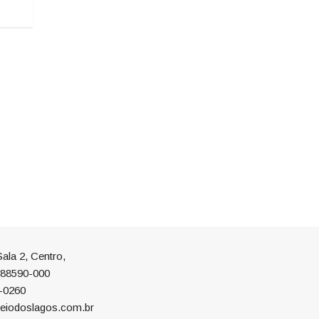
ala 2, Centro,
P 88590-000
-0260
eiodoslagos.com.br