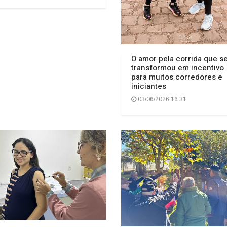
O amor pela corrida que s
transformou em incentivo
para muitos corredores e
iniciantes
03/06/2026 16:31