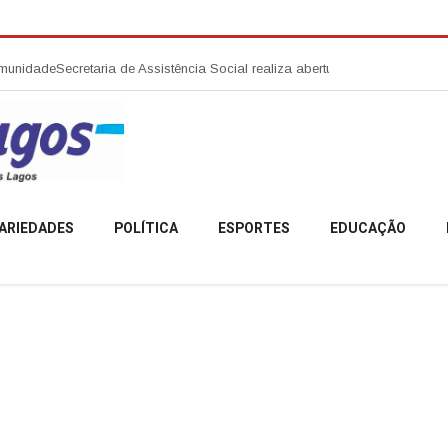
e
Secretaria de Assistência Social realiza abertura da Campanha Agosto 
ARIEDADES
POLÍTICA
ESPORTES
EDUCAÇÃO