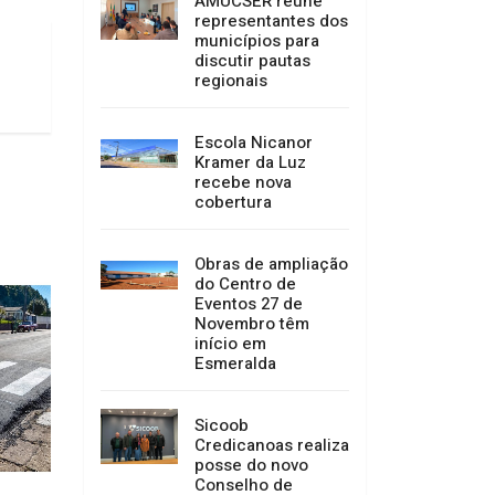
AMUCSER reúne
representantes dos
municípios para
discutir pautas
regionais
Escola Nicanor
Kramer da Luz
recebe nova
cobertura
Obras de ampliação
do Centro de
Eventos 27 de
Novembro têm
início em
Esmeralda
Sicoob
Credicanoas realiza
posse do novo
Conselho de