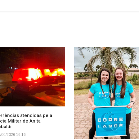
rrências atendidas pela
ícia Militar de Anita
ibaldi
/06/2026 16:16