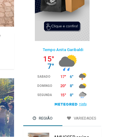
e
REGIÃO
VARIEDADES